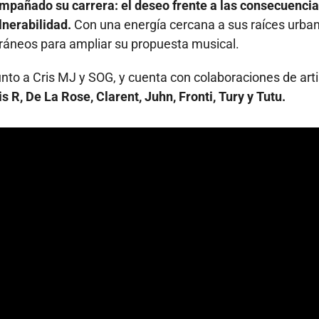
mpañado su carrera: el deseo frente a las consecuencias
lnerabilidad.
Con una energía cercana a sus raíces urba
ráneos para ampliar su propuesta musical.
nto a Cris MJ y SOG, y cuenta con colaboraciones de art
s R, De La Rose, Clarent, Juhn, Fronti, Tury y Tutu.