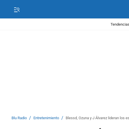
Tendencias
/
/
Blu Radio
Entretenimiento
Blessd, Ozuna y J Álvarez lideran los 