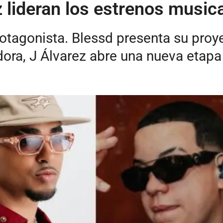
z lideran los estrenos music
rotagonista. Blessd presenta su proy
ora, J Álvarez abre una nueva etapa