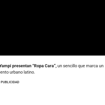
 Yampi presentan “Ropa Cara”,
un sencillo que marca un
ento urbano latino.
PUBLICIDAD