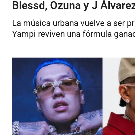
Blessd, Ozuna y J Álvare
La música urbana vuelve a ser p
Yampi reviven una fórmula ganad