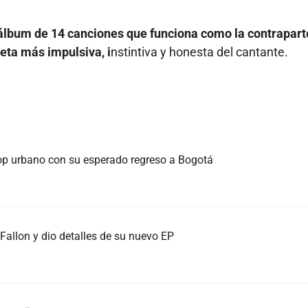
álbum de 14 canciones que funciona como la contrapart
a más impulsiva, i
nstintiva y honesta del cantante.
pop urbano con su esperado regreso a Bogotá
allon y dio detalles de su nuevo EP