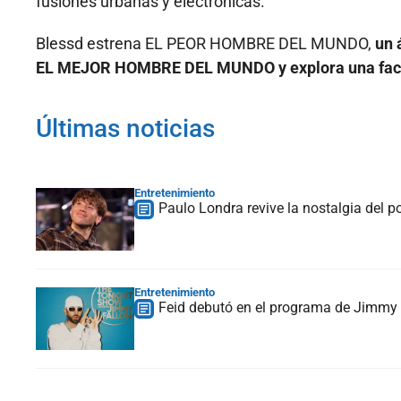
fusiones urbanas y electrónicas.
Blessd estrena EL PEOR HOMBRE DEL MUNDO,
un 
EL MEJOR HOMBRE DEL MUNDO y explora una facet
Últimas noticias
Entretenimiento
Paulo Londra revive la nostalgia del 
Entretenimiento
Feid debutó en el programa de Jimmy F