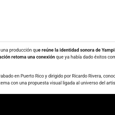
n una producción qu
e reúne la identidad sonora de Yampi 
ración retoma una conexión
que ya había dado éxitos com
abado en Puerto Rico y dirigido por Ricardo Rivera, cono
ma con una propuesta visual ligada al universo del artis