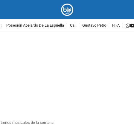
w
:
Posesión Abelardo De La Espriella
Cali
Gustavo Petro
FIFA
PUBLICIDAD
estrenos musicales de la semana