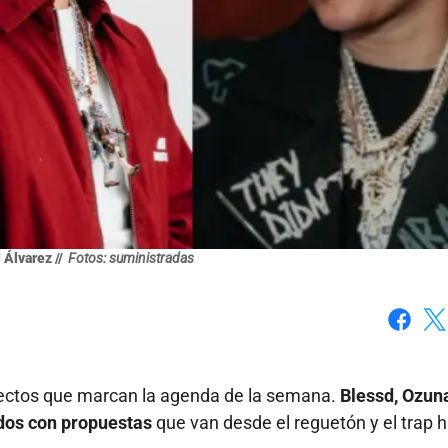
 Álvarez //
Fotos: suministradas
Faceboo
X
yectos que marcan la agenda de la semana.
Blessd, Ozuna
dos con propuestas
que van desde el reguetón y el trap 