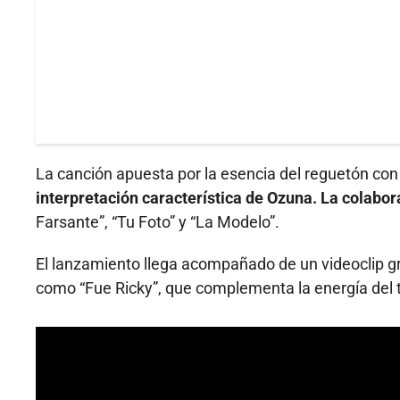
La canción apuesta por la esencia del reguetón co
interpretación característica de Ozuna. La colabo
Farsante”, “Tu Foto” y “La Modelo”.
El lanzamiento llega acompañado de un videoclip gr
como “Fue Ricky”, que complementa la energía del te