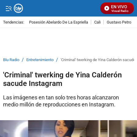
EN VIVO
Señal Visual Radio
Tendencias:
Posesión Abelardo De La Espriella
Cali
Gustavo Petro
PUBLICIDAD
/
/
Blu Radio
Entretenimiento
'Criminal' twerking de Yina Calderón sacude
'Criminal' twerking de Yina Calderón
sacude Instagram
Las imágenes en tan solo tres horas alcanzaron
medio millón de reproducciones en Instagram.