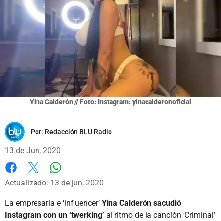
Yina Calderón // Foto: Instagram: yinacalderonoficial
Por:
Redacción BLU Radio
13 de Jun, 2020
Whatsapp
Facebook
X
Actualizado: 13 de jun, 2020
La empresaria e ‘influencer’
Yina Calderón sacudió
Instagram con un ‘twerking’
al ritmo de la canción ‘Criminal’