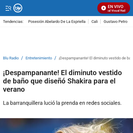
EN VIVO
Señal Visual Radio
Tendencias:
Posesión Abelardo De La Espriella
Cali
Gustavo Petro
PUBLICIDAD
/
/
Blu Radio
Entretenimiento
¡Despampanante! El diminuto vestido de bañ
¡Despampanante! El diminuto vestido
de baño que diseñó Shakira para el
verano
La barranquillera lució la prenda en redes sociales.