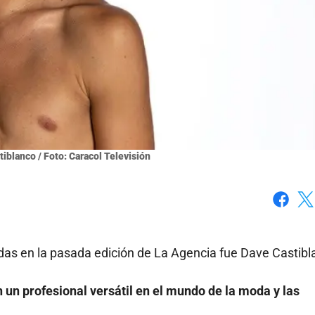
iblanco / Foto: Caracol Televisión
Faceboo
X
adas en la pasada edición de La Agencia fue Dave Castibl
n un profesional versátil en el mundo de la moda y las