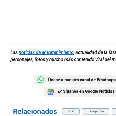
Las
noticias de entretenimiento
, actualidad de la fa
personajes, fotos y mucho más contenido viral del 
Únase a nuestro canal de Whatsapp 
✔️ Síganos en Google Noticias 
Relacionados
Viral
La Agencia