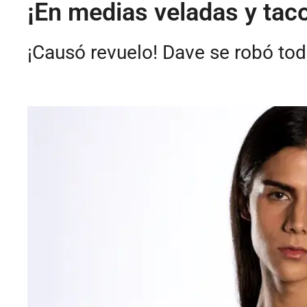
¡En medias veladas y ta
¡Causó revuelo! Dave se robó tod