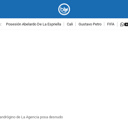
w
:
Posesión Abelardo De La Espriella
Cali
Gustavo Petro
FIFA
PUBLICIDAD
 andrógino de La Agencia posa desnudo