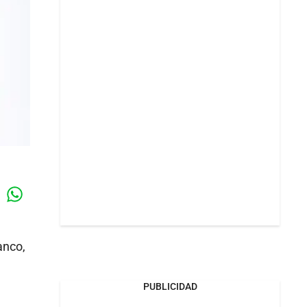
Whatsapp
k
anco,
PUBLICIDAD