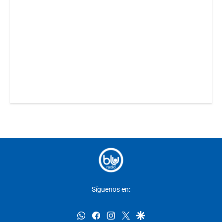
Síguenos en:
whatsapp
facebook
instagram
twitter
google