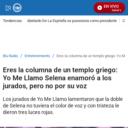
EN VIVO
Señal Visual 
Tendencias:
Abelardo De La Espriella se posesiona como presidente
Cal
PUBLICIDAD
/
/
Blu Radio
Entretenimiento
Eres la columna de un templo griego: Yo Me 
Eres la columna de un templo griego:
Yo Me Llamo Selena enamoró a los
jurados, pero no por su voz
Los jurados de Yo Me Llamo lamentaron que la doble
de Selena no tuviera el color de voz y con tristeza le
dieron tres luces rojas.