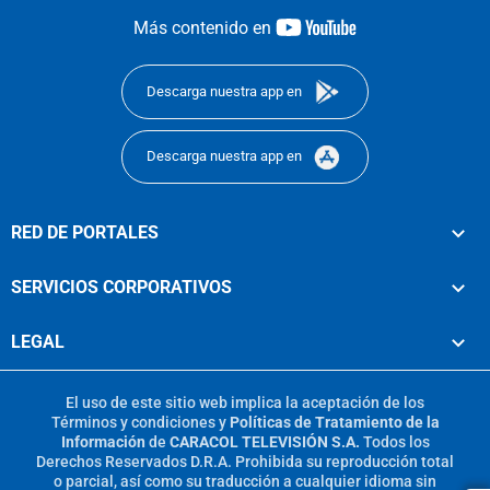
youtube-
Más contenido en
footer
Descarga nuestra app en
Descarga nuestra app en
RED DE PORTALES
SERVICIOS CORPORATIVOS
LEGAL
El uso de este sitio web implica la aceptación de los
Términos y condiciones
y
Políticas de Tratamiento de la
Información
de
CARACOL TELEVISIÓN S.A.
Todos los
Derechos Reservados D.R.A. Prohibida su reproducción total
o parcial, así como su traducción a cualquier idioma sin