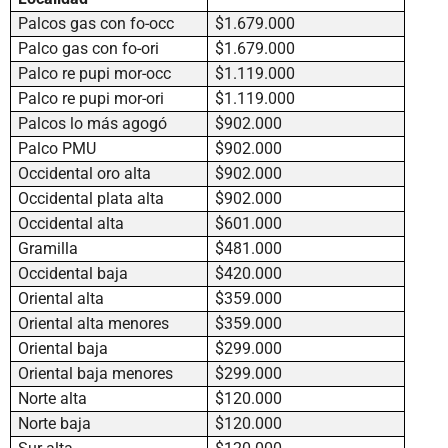
Palcos gas con fo-occ
$1.679.000
Palco gas con fo-ori
$1.679.000
Palco re pupi mor-occ
$1.119.000
Palco re pupi mor-ori
$1.119.000
Palcos lo más agogó
$902.000
Palco PMU
$902.000
Occidental oro alta
$902.000
Occidental plata alta
$902.000
Occidental alta
$601.000
Gramilla
$481.000
Occidental baja
$420.000
Oriental alta
$359.000
Oriental alta menores
$359.000
Oriental baja
$299.000
Oriental baja menores
$299.000
Norte alta
$120.000
Norte baja
$120.000