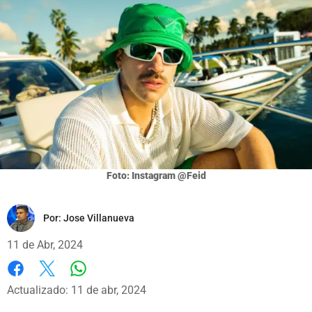
Foto: Instagram @Feid
Por:
Jose Villanueva
11 de Abr, 2024
Whatsapp
Facebook
X
Actualizado: 11 de abr, 2024