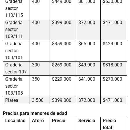
Gradería
400
$449.000
$81.000
$530.000
sector
113/115
Gradería
400
$399.000
$72.000
$471.000
sector
109/111
Gradería
400
$359.000
$65.000
$424.000
sector
100/101
Gradería
300
$269.000
$49.000
$318.000
sector 107
Gradería
350
$229.000
$41.000
$270.000
sector
103/105
Platea
3.500
$399.000
$72.000
$471.000
Precios para menores de edad
Localidad
Aforo
Precio
Servicio
Precio
total