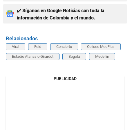
✔️ Síganos en Google Noticias con toda la
información de Colombia y el mundo.
Relacionados
Viral
Feid
Concierto
Coliseo MedPlus
Estadio Atanasio Girardot
Bogotá
Medellín
PUBLICIDAD