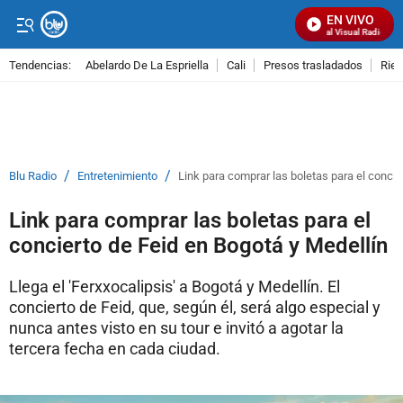
EN VIVO
Señal Visual Radio
Tendencias:
Abelardo De La Espriella
Cali
Presos trasladados
Rie
PUBLICIDAD
/
/
Blu Radio
Entretenimiento
Link para comprar las boletas para el concie
Link para comprar las boletas para el
concierto de Feid en Bogotá y Medellín
Llega el 'Ferxxocalipsis' a Bogotá y Medellín. El
concierto de Feid, que, según él, será algo especial y
nunca antes visto en su tour e invitó a agotar la
tercera fecha en cada ciudad.