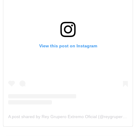
View this post on Instagram
A post shared by Rey Grupero Extremo Oficial (@reygruperomx)