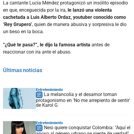
La cantante Lucía Méndez protagonizó un insólito episodio
en que, enceguecida por la ira,
le lanzó una violenta
cachetada a Luis Alberto Ordaz, youtuber conocido como
‘Rey Grupero’
, quien de manera abusiva y sorpresiva le dio
un beso en la boca.
“¿Qué te pasa?”, le dijo la famosa artista
antes de
reaccionar con ira ante el abuso.
Últimas noticias
Entretenimiento
La melancolía y el desamor toman
protagonismo en 'No me arrepiento de sentir'
de Karol G
Entretenimiento
Nesi quiere conquistar Colombia: "Aquí el
apoyo al género urbano se siente de verdad"