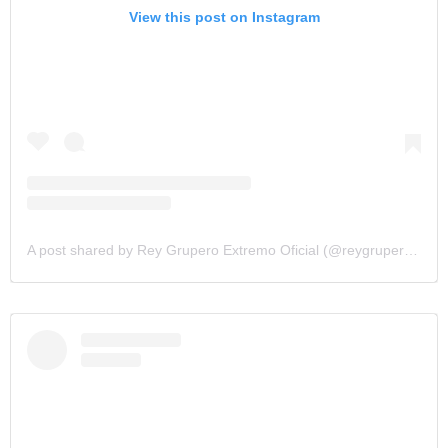
View this post on Instagram
A post shared by Rey Grupero Extremo Oficial (@reygruperomx)