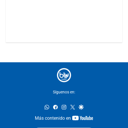
Síguenos en:
whatsapp
facebook
instagram
twitter
google
youtube-
Más contenido en
footer