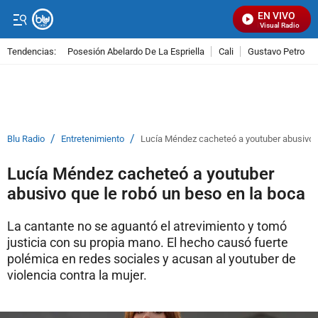
EN VIVO
Señal Visual Radio
Tendencias:
Posesión Abelardo De La Espriella
Cali
Gustavo Petro
PUBLICIDAD
/
/
Blu Radio
Entretenimiento
Lucía Méndez cacheteó a youtuber abusivo q
Lucía Méndez cacheteó a youtuber
abusivo que le robó un beso en la boca
La cantante no se aguantó el atrevimiento y tomó
justicia con su propia mano. El hecho causó fuerte
polémica en redes sociales y acusan al youtuber de
violencia contra la mujer.