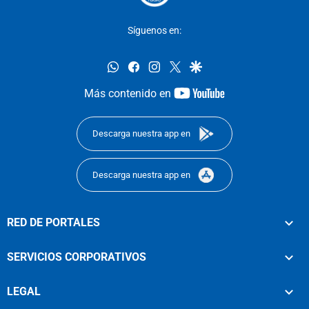
Síguenos en:
whatsapp
facebook
instagram
twitter
google
youtube-
Más contenido en
footer
Descarga nuestra app en
Descarga nuestra app en
RED DE PORTALES
SERVICIOS CORPORATIVOS
LEGAL