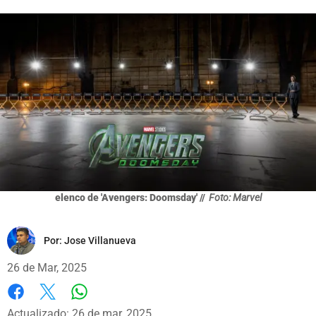
elenco de 'Avengers: Doomsday' //
Foto: Marvel
Por:
Jose Villanueva
26 de Mar, 2025
Whatsapp
Facebook
X
Actualizado: 26 de mar, 2025