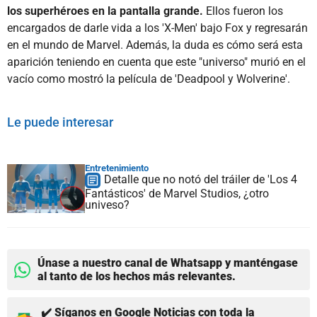
los superhéroes en la pantalla grande.
Ellos fueron los
encargados de darle vida a los 'X-Men' bajo Fox y regresarán
en el mundo de Marvel. Además, la duda es cómo será esta
aparición teniendo en cuenta que este "universo" murió en el
vacío como mostró la película de 'Deadpool y Wolverine'.
Le puede interesar
Entretenimiento
Detalle que no notó del tráiler de 'Los 4
Fantásticos' de Marvel Studios, ¿otro
univeso?
Únase a nuestro canal de Whatsapp y manténgase
al tanto de los hechos más relevantes.
✔️ Síganos en Google Noticias con toda la