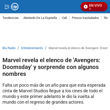
EN VIVO
S
Tendencias:
Abelardo De La Espriella
Cali
Presos trasladados
Rie
PUBLICIDAD
/
/
Blu Radio
Entretenimiento
Marvel revela el elenco de 'Avengers: Doom
Marvel revela el elenco de 'Avengers:
Doomsday' y sorprende con algunos
nombres
Falta un poco más de un año para que esta esperada
cinta de Marvel Studios llegue a los cines de todo el
mundo y este primer adelanto le dio la vuelta al
mundo con el regreso de grandes actores.