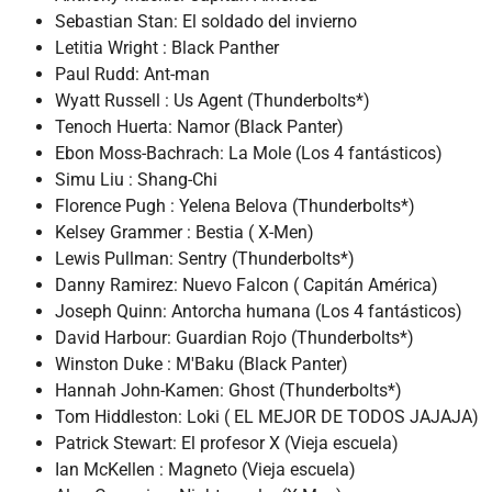
Sebastian Stan: El soldado del invierno
Letitia Wright : Black Panther
Paul Rudd: Ant-man
Wyatt Russell : Us Agent (Thunderbolts*)
Tenoch Huerta: Namor (Black Panter)
Ebon Moss-Bachrach: La Mole (Los 4 fantásticos)
Simu Liu : Shang-Chi
Florence Pugh : Yelena Belova (Thunderbolts*)
Kelsey Grammer : Bestia ( X-Men)
Lewis Pullman: Sentry (Thunderbolts*)
Danny Ramirez: Nuevo Falcon ( Capitán América)
Joseph Quinn: Antorcha humana (Los 4 fantásticos)
David Harbour: Guardian Rojo (Thunderbolts*)
Winston Duke : M'Baku (Black Panter)
Hannah John-Kamen: Ghost (Thunderbolts*)
Tom Hiddleston: Loki ( EL MEJOR DE TODOS JAJAJA)
Patrick Stewart: El profesor X (Vieja escuela)
Ian McKellen : Magneto (Vieja escuela)