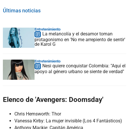
Últimas noticias
Entretenimiento
La melancolía y el desamor toman
protagonismo en 'No me arrepiento de sentir'
de Karol G
Entretenimiento
Nesi quiere conquistar Colombia: "Aquí el
apoyo al género urbano se siente de verdad"
Elenco de 'Avengers: Doomsday'
Chris Hemsworth: Thor
Vanessa Kirby: La mujer invisible (Los 4 Fantásticos)
Anthony Mackie: Capitán América