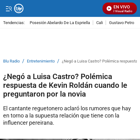
EN VIVO
Señal Visual Radio
Tendencias:
Posesión Abelardo De La Espriella
Cali
Gustavo Petro
PUBLICIDAD
/
/
Blu Radio
Entretenimiento
¿Negó a Luisa Castro? Polémica respuesta d
¿Negó a Luisa Castro? Polémica
respuesta de Kevin Roldán cuando le
preguntaron por la novia
El cantante reguetonero aclaró los rumores que hay
en torno a la supuesta relación que tiene con la
influencer pereirana.