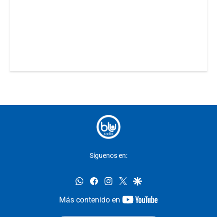
Síguenos en:
whatsapp
facebook
instagram
twitter
google
youtube-
Más contenido en
footer