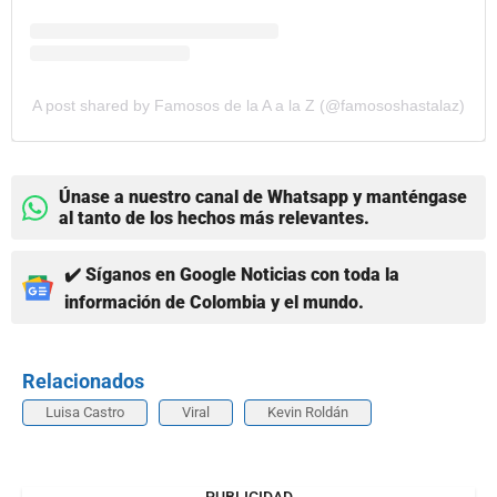
A post shared by Famosos de la A a la Z (@famososhastalaz)
Únase a nuestro canal de Whatsapp y manténgase
al tanto de los hechos más relevantes.
✔️ Síganos en Google Noticias con toda la
información de Colombia y el mundo.
Relacionados
Luisa Castro
Viral
Kevin Roldán