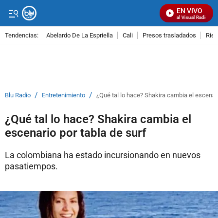
EN VIVO
Señal Visual Radio
Tendencias:
Abelardo De La Espriella
Cali
Presos trasladados
Rie
PUBLICIDAD
/
/
Blu Radio
Entretenimiento
¿Qué tal lo hace? Shakira cambia el escenari
¿Qué tal lo hace? Shakira cambia el
escenario por tabla de surf
La colombiana ha estado incursionando en nuevos
pasatiempos.