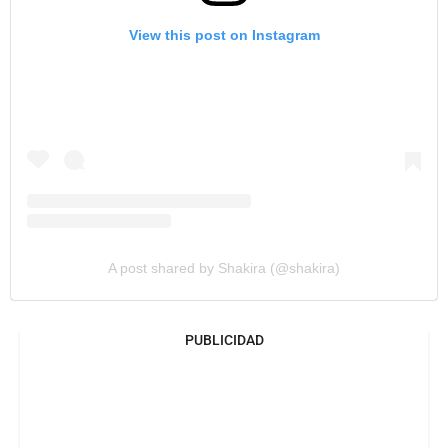
View this post on Instagram
A post shared by Shakira (@shakira)
PUBLICIDAD