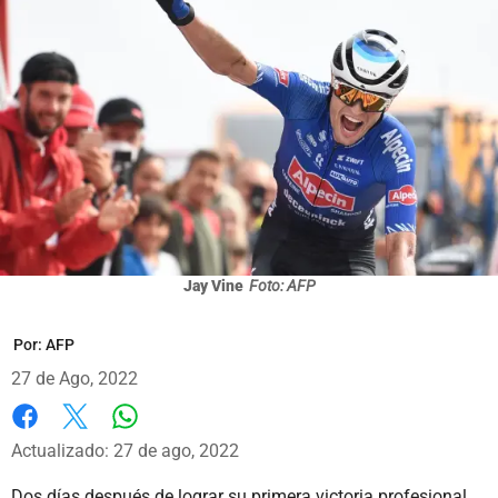
Jay Vine
Foto: AFP
Por:
AFP
27 de Ago, 2022
Whatsapp
Facebook
X
Actualizado: 27 de ago, 2022
Dos días después de lograr su primera victoria profesional