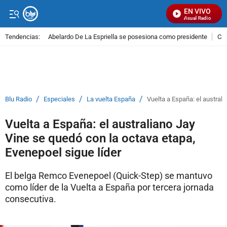
EN VIVO
Señal Visual Radio
Tendencias:
Abelardo De La Espriella se posesiona como presidente
Cal
PUBLICIDAD
/
/
/
Blu Radio
Especiales
La vuelta España
Vuelta a España: el australi
Vuelta a España: el australiano Jay
Vine se quedó con la octava etapa,
Evenepoel sigue líder
El belga Remco Evenepoel (Quick-Step) se mantuvo
como líder de la Vuelta a España por tercera jornada
consecutiva.