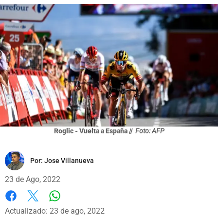
Roglic - Vuelta a España //
Foto: AFP
Por:
Jose Villanueva
23 de Ago, 2022
Whatsapp
Facebook
X
Actualizado: 23 de ago, 2022