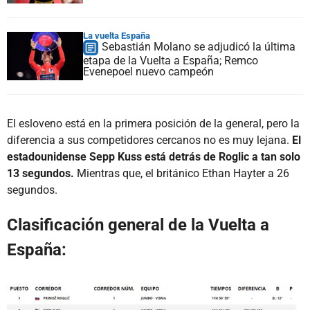
La vuelta España
Sebastián Molano se adjudicó la última
etapa de la Vuelta a España; Remco
Evenepoel nuevo campeón
El esloveno está en la primera posición de la general, pero la
diferencia a sus competidores cercanos no es muy lejana.
El
estadounidense Sepp Kuss está detrás de Roglic a tan solo
13 segundos.
Mientras que, el británico Ethan Hayter a 26
segundos.
Clasificación general de la Vuelta a
España: