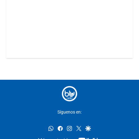
Síguenos en:
whatsapp
facebook
instagram
twitter
google