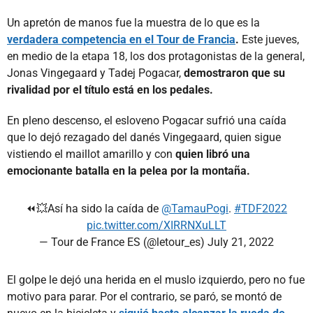
Un apretón de manos fue la muestra de lo que es la
verdadera competencia en el Tour de Francia
.
Este jueves,
en medio de la etapa 18, los dos protagonistas de la general,
Jonas Vingegaard y Tadej Pogacar,
demostraron que su
rivalidad por el título está en los pedales.
En pleno descenso, el esloveno Pogacar sufrió una caída
que lo dejó rezagado del danés Vingegaard, quien sigue
vistiendo el maillot amarillo y con
quien libró una
emocionante batalla en la pelea por la montaña.
⏪💥Así ha sido la caída de
@TamauPogi
.
#TDF2022
pic.twitter.com/XIRRNXuLLT
— Tour de France ES (@letour_es)
July 21, 2022
El golpe le dejó una herida en el muslo izquierdo, pero no fue
motivo para parar. Por el contrario, se paró, se montó de