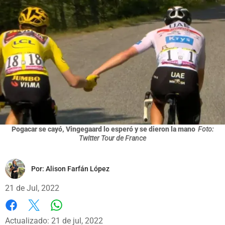
Pogacar se cayó, Vingegaard lo esperó y se dieron la mano
Foto:
Twitter Tour de France
Por:
Alison Farfán López
21 de Jul, 2022
Whatsapp
Facebook
X
Actualizado: 21 de jul, 2022