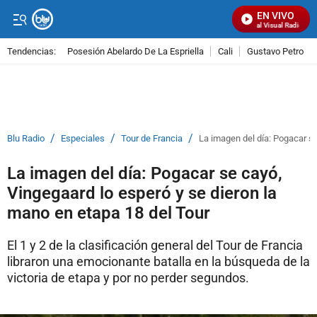
EN VIVO
Señal Visual Radio
Tendencias:
Posesión Abelardo De La Espriella
Cali
Gustavo Petro
PUBLICIDAD
/
/
/
Blu Radio
Especiales
Tour de Francia
La imagen del día: Pogacar se
La imagen del día: Pogacar se cayó,
Vingegaard lo esperó y se dieron la
mano en etapa 18 del Tour
El 1 y 2 de la clasificación general del Tour de Francia
libraron una emocionante batalla en la búsqueda de la
victoria de etapa y por no perder segundos.