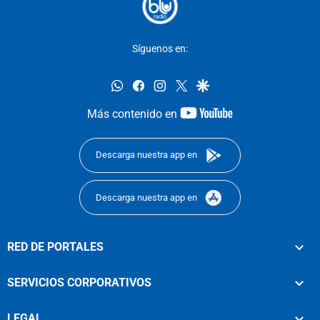
Síguenos en:
whatsapp
facebook
instagram
twitter
google
youtube-
Más contenido en
footer
Descarga nuestra app en
Descarga nuestra app en
RED DE PORTALES
SERVICIOS CORPORATIVOS
LEGAL