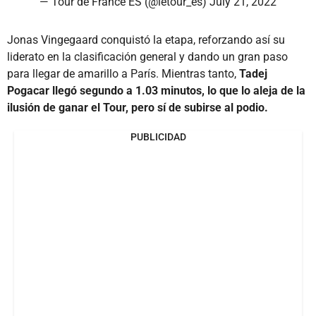
— Tour de France ES (@letour_es)
July 21, 2022
Jonas Vingegaard conquistó la etapa, reforzando así su
liderato en la clasificación general y dando un gran paso
para llegar de amarillo a París. Mientras tanto,
Tadej
Pogacar llegó segundo a 1.03 minutos, lo que lo aleja de la
ilusión de ganar el Tour, pero sí de subirse al podio.
PUBLICIDAD