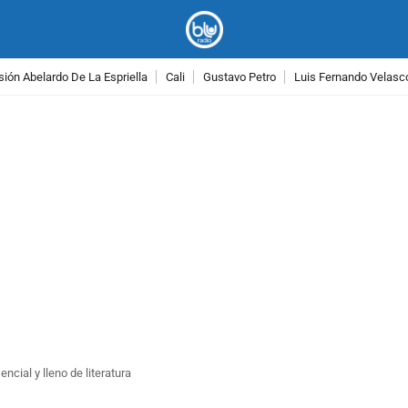
ión Abelardo De La Espriella
Cali
Gustavo Petro
Luis Fernando Velasc
PUBLICIDAD
cial y lleno de literatura