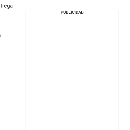
ntrega
PUBLICIDAD
a