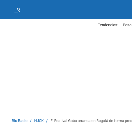
Tendencias:
Poses
/
/
Blu Radio
HJCK
El Festival Gabo arranca en Bogotá de forma presen