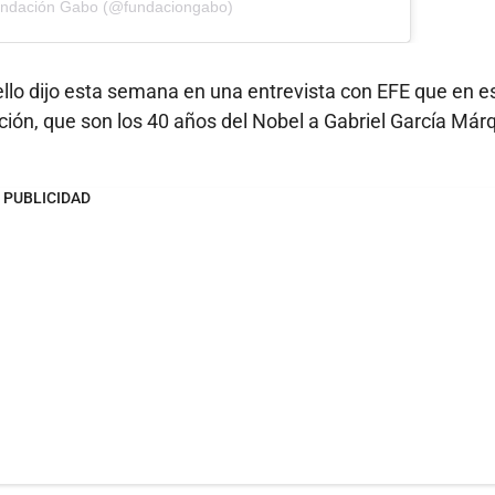
undación Gabo (@fundaciongabo)
ello dijo esta semana en una entrevista con EFE que en e
ación, que son los 40 años del Nobel a Gabriel García Már
PUBLICIDAD