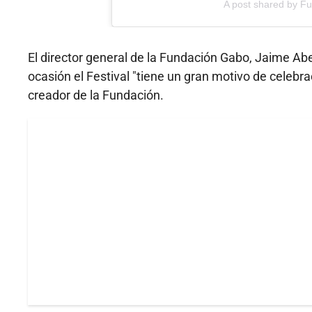
A post shared by F
El director general de la Fundación Gabo, Jaime Ab
ocasión el Festival "tiene un gran motivo de celebr
creador de la Fundación.