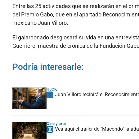
Entre las 25 actividades que se realizarán en el prim
del Premio Gabo, que en el apartado Reconocimiento a
mexicano Juan Villoro.
El galardonado desglosará su vida en una entrevista
Guerriero, maestra de crónica de la Fundación Gab
Podría interesarle:
HJCK
Juan Villoro recibirá el Reconocimient
Cine y arte
Vea aquí el tráiler de "Macondo" la a