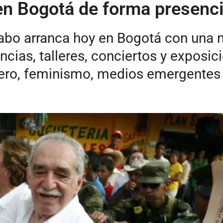
en Bogotá de forma presencial
Gabo arranca hoy en Bogotá con una 
cias, talleres, conciertos y exposici
ro, feminismo, medios emergentes y