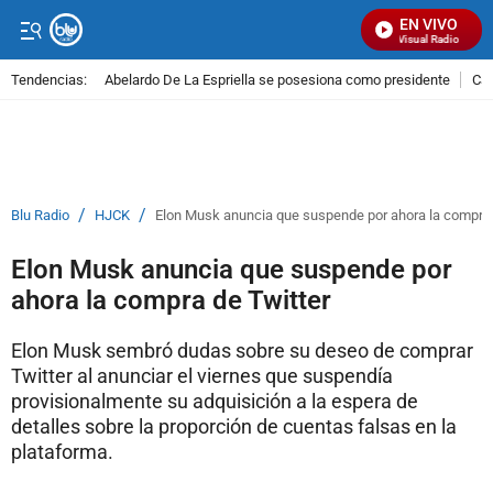
EN VIVO
Señal Visual Radio
Tendencias:
Abelardo De La Espriella se posesiona como presidente
Cal
PUBLICIDAD
/
/
Blu Radio
HJCK
Elon Musk anuncia que suspende por ahora la compra 
Elon Musk anuncia que suspende por
ahora la compra de Twitter
Elon Musk sembró dudas sobre su deseo de comprar
Twitter al anunciar el viernes que suspendía
provisionalmente su adquisición a la espera de
detalles sobre la proporción de cuentas falsas en la
plataforma.