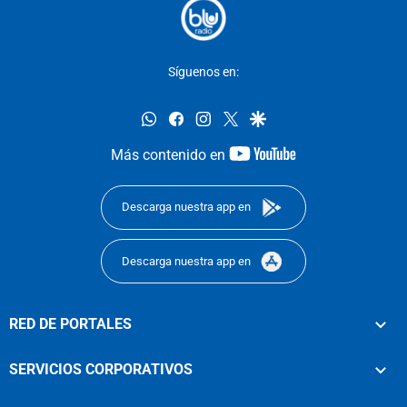
Síguenos en:
whatsapp
facebook
instagram
twitter
google
youtube-
Más contenido en
footer
Descarga nuestra app en
Descarga nuestra app en
RED DE PORTALES
SERVICIOS CORPORATIVOS