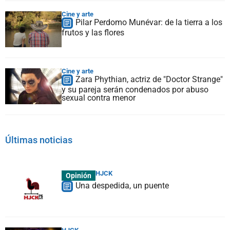
Cine y arte
Pilar Perdomo Munévar: de la tierra a los
frutos y las flores
Cine y arte
Zara Phythian, actriz de "Doctor Strange"
y su pareja serán condenados por abuso
sexual contra menor
Últimas noticias
HJCK
Opinión
Una despedida, un puente