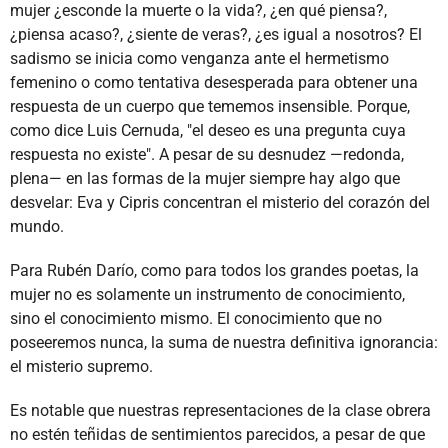
mujer ¿esconde la muerte o la vida?, ¿en qué piensa?,
¿piensa acaso?, ¿siente de veras?, ¿es igual a nosotros? El
sadismo se inicia como venganza ante el hermetismo
femenino o como tentativa desesperada para obtener una
respuesta de un cuerpo que tememos insensible. Porque,
como dice Luis Cernuda, "el deseo es una pregunta cuya
respuesta no existe". A pesar de su desnudez —redonda,
plena— en las formas de la mujer siempre hay algo que
desvelar: Eva y Cipris concentran el misterio del corazón del
mundo.
Para Rubén Darío, como para todos los grandes poetas, la
mujer no es solamente un instrumento de conocimiento,
sino el conocimiento mismo. El conocimiento que no
poseeremos nunca, la suma de nuestra definitiva ignorancia:
el misterio supremo.
Es notable que nuestras representaciones de la clase obrera
no estén teñidas de sentimientos parecidos, a pesar de que