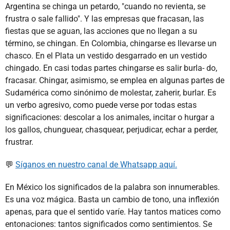
Argentina se chinga un petardo, "cuando no revienta, se
frustra o sale fallido". Y las empresas que fracasan, las
fiestas que se aguan, las acciones que no llegan a su
término, se chingan. En Colombia, chingarse es llevarse un
chasco. En el Plata un vestido desgarrado en un vestido
chingado. En casi todas partes chingarse es salir burla- do,
fracasar. Chingar, asimismo, se emplea en algunas partes de
Sudamérica como sinónimo de molestar, zaherir, burlar. Es
un verbo agresivo, como puede verse por todas estas
significaciones: descolar a los animales, incitar o hurgar a
los gallos, chunguear, chasquear, perjudicar, echar a perder,
frustrar.
💬
Síganos en nuestro canal de Whatsapp aquí.
En México los significados de la palabra son innumerables.
Es una voz mágica. Basta un cambio de tono, una inflexión
apenas, para que el sentido varíe. Hay tantos matices como
entonaciones: tantos significados como sentimientos. Se