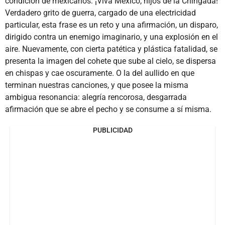
condición de mexicanos: ¡Viva México, hijos de la Chingada!
Verdadero grito de guerra, cargado de una electricidad
particular, esta frase es un reto y una afirmación, un disparo,
dirigido contra un enemigo imaginario, y una explosión en el
aire. Nuevamente, con cierta patética y plástica fatalidad, se
presenta la imagen del cohete que sube al cielo, se dispersa
en chispas y cae oscuramente. O la del aullido en que
terminan nuestras canciones, y que posee la misma
ambigua resonancia: alegría rencorosa, desgarrada
afirmación que se abre el pecho y se consume a sí misma.
PUBLICIDAD