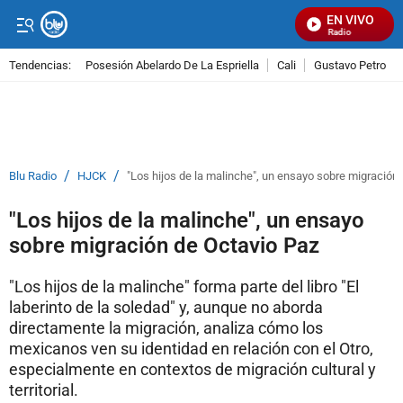
EN VIVO
Señal Visual Radio
Tendencias:
Posesión Abelardo De La Espriella
Cali
Gustavo Petro
PUBLICIDAD
/
/
Blu Radio
HJCK
"Los hijos de la malinche", un ensayo sobre migración
"Los hijos de la malinche", un ensayo
sobre migración de Octavio Paz
"Los hijos de la malinche" forma parte del libro "El
laberinto de la soledad" y, aunque no aborda
directamente la migración, analiza cómo los
mexicanos ven su identidad en relación con el Otro,
especialmente en contextos de migración cultural y
territorial.