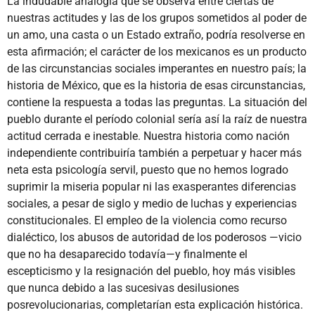
La indudable analogía que se observa entre ciertas de
nuestras actitudes y las de los grupos sometidos al poder de
un amo, una casta o un Estado extraño, podría resolverse en
esta afirmación; el carácter de los mexicanos es un producto
de las circunstancias sociales imperantes en nuestro país; la
historia de México, que es la historia de esas circunstancias,
contiene la respuesta a todas las preguntas. La situación del
pueblo durante el período colonial sería así la raíz de nuestra
actitud cerrada e inestable. Nuestra historia como nación
independiente contribuiría también a perpetuar y hacer más
neta esta psicología servil, puesto que no hemos logrado
suprimir la miseria popular ni las exasperantes diferencias
sociales, a pesar de siglo y medio de luchas y experiencias
constitucionales. El empleo de la violencia como recurso
dialéctico, los abusos de autoridad de los poderosos —vicio
que no ha desaparecido todavía—y finalmente el
escepticismo y la resignación del pueblo, hoy más visibles
que nunca debido a las sucesivas desilusiones
posrevolucionarias, completarían esta explicación histórica.