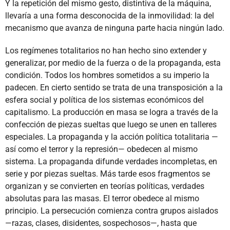
Y la repetición del mismo gesto, distintiva de la máquina,
llevaría a una forma desconocida de la inmovilidad: la del
mecanismo que avanza de ninguna parte hacia ningún lado.
Los regímenes totalitarios no han hecho sino extender y
generalizar, por medio de la fuerza o de la propaganda, esta
condición. Todos los hombres sometidos a su imperio la
padecen. En cierto sentido se trata de una transposición a la
esfera social y política de los sistemas económicos del
capitalismo. La producción en masa se logra a través de la
confección de piezas sueltas que luego se unen en talleres
especiales. La propaganda y la acción política totalitaria —
así como el terror y la represión— obedecen al mismo
sistema. La propaganda difunde verdades incompletas, en
serie y por piezas sueltas. Más tarde esos fragmentos se
organizan y se convierten en teorías políticas, verdades
absolutas para las masas. El terror obedece al mismo
principio. La persecución comienza contra grupos aislados
—razas, clases, disidentes, sospechosos—, hasta que