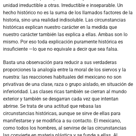
unidad irreductible a otras. Irreductible e inseparable. Un
hecho histórico no es la suma de los llamados factores de la
historia, sino una realidad indisoluble. Las circunstancias
históricas explican nuestro carácter en la medida que
nuestro carácter también las explica a ellas. Ambas son lo
mismo. Por eso toda explicación puramente histórica es
insuficiente —lo que no equivale a decir que sea falsa.
Basta una observación para reducir a sus verdaderas
proporciones la analogía entre la moral de los siervos y la
nuestra: las reacciones habituales del mexicano no son
privativas de una clase, raza o grupo aislado, en situación de
inferioridad. Las clases ricas también se cierran al mundo
exterior y también se desgarran cada vez que intentan
abrirse. Se trata de una actitud que rebasa las
circunstancias históricas, aunque se sirve de ellas para
manifestarse y se modifica a su contacto. El mexicano,
como todos los hombres, al servirse de las circunstancias
las convierte en materia plástica y se funde a ellas. Al