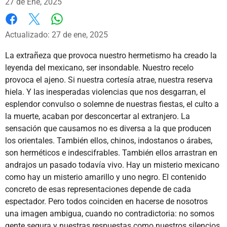
27 de Ene, 2025
Whatsapp
Facebook
X
Actualizado: 27 de ene, 2025
La extrañeza que provoca nuestro hermetismo ha creado la
leyenda del mexicano, ser insondable. Nuestro recelo
provoca el ajeno. Si nuestra cortesía atrae, nuestra reserva
hiela. Y las inesperadas violencias que nos desgarran, el
esplendor convulso o solemne de nuestras fiestas, el culto a
la muerte, acaban por desconcertar al extranjero. La
sensación que causamos no es diversa a la que producen
los orientales. También ellos, chinos, indostanos o árabes,
son herméticos e indescifrables. También ellos arrastran en
andrajos un pasado todavía vivo. Hay un misterio mexicano
como hay un misterio amarillo y uno negro. El contenido
concreto de esas representaciones depende de cada
espectador. Pero todos coinciden en hacerse de nosotros
una imagen ambigua, cuando no contradictoria: no somos
gente segura y nuestras respuestas como nuestros silencios