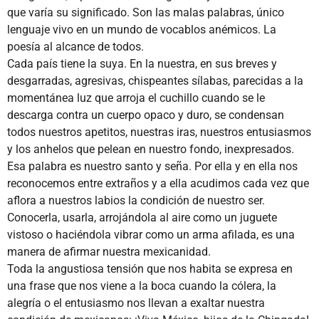
que varía su significado. Son las malas palabras, único
lenguaje vivo en un mundo de vocablos anémicos. La
poesía al alcance de todos.
Cada país tiene la suya. En la nuestra, en sus breves y
desgarradas, agresivas, chispeantes sílabas, parecidas a la
momentánea luz que arroja el cuchillo cuando se le
descarga contra un cuerpo opaco y duro, se condensan
todos nuestros apetitos, nuestras iras, nuestros entusiasmos
y los anhelos que pelean en nuestro fondo, inexpresados.
Esa palabra es nuestro santo y seña. Por ella y en ella nos
reconocemos entre extraños y a ella acudimos cada vez que
aflora a nuestros labios la condición de nuestro ser.
Conocerla, usarla, arrojándola al aire como un juguete
vistoso o haciéndola vibrar como un arma afilada, es una
manera de afirmar nuestra mexicanidad.
Toda la angustiosa tensión que nos habita se expresa en
una frase que nos viene a la boca cuando la cólera, la
alegría o el entusiasmo nos llevan a exaltar nuestra