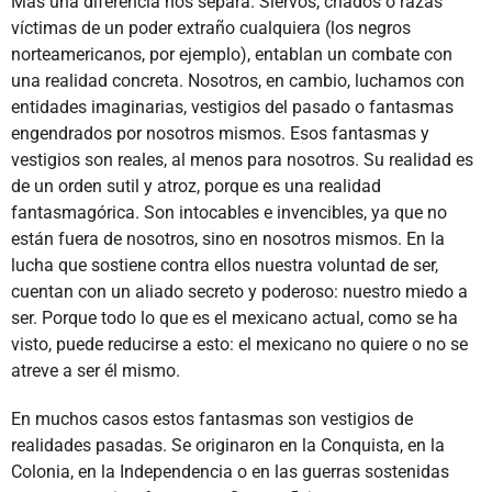
Mas una diferencia nos separa. Siervos, criados o razas
víctimas de un poder extraño cualquiera (los negros
norteamericanos, por ejemplo), entablan un combate con
una realidad concreta. Nosotros, en cambio, luchamos con
entidades imaginarias, vestigios del pasado o fantasmas
engendrados por nosotros mismos. Esos fantasmas y
vestigios son reales, al menos para nosotros. Su realidad es
de un orden sutil y atroz, porque es una realidad
fantasmagórica. Son intocables e invencibles, ya que no
están fuera de nosotros, sino en nosotros mismos. En la
lucha que sostiene contra ellos nuestra voluntad de ser,
cuentan con un aliado secreto y poderoso: nuestro miedo a
ser. Porque todo lo que es el mexicano actual, como se ha
visto, puede reducirse a esto: el mexicano no quiere o no se
atreve a ser él mismo.
En muchos casos estos fantasmas son vestigios de
realidades pasadas. Se originaron en la Conquista, en la
Colonia, en la Independencia o en las guerras sostenidas