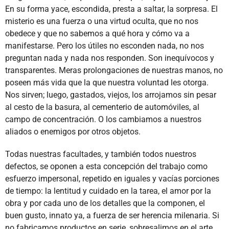
En su forma yace, escondida, presta a saltar, la sorpresa. El
misterio es una fuerza o una virtud oculta, que no nos
obedece y que no sabemos a qué hora y cómo va a
manifestarse. Pero los útiles no esconden nada, no nos
preguntan nada y nada nos responden. Son inequívocos y
transparentes. Meras prolongaciones de nuestras manos, no
poseen más vida que la que nuestra voluntad les otorga.
Nos sirven; luego, gastados, viejos, los arrojamos sin pesar
al cesto de la basura, al cementerio de automóviles, al
campo de concentración. O los cambiamos a nuestros
aliados o enemigos por otros objetos.
Todas nuestras facultades, y también todos nuestros
defectos, se oponen a esta concepción del trabajo como
esfuerzo impersonal, repetido en iguales y vacías porciones
de tiempo: la lentitud y cuidado en la tarea, el amor por la
obra y por cada uno de los detalles que la componen, el
buen gusto, innato ya, a fuerza de ser herencia milenaria. Si
no fabricamos productos en serie, sobresalimos en el arte