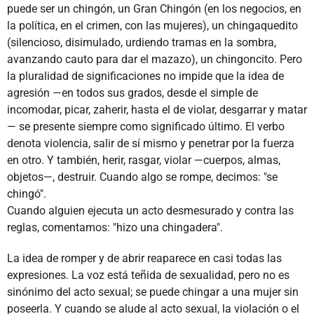
puede ser un chingón, un Gran Chingón (en los negocios, en
la política, en el crimen, con las mujeres), un chingaquedito
(silencioso, disimulado, urdiendo tramas en la sombra,
avanzando cauto para dar el mazazo), un chingoncito. Pero
la pluralidad de significaciones no impide que la idea de
agresión —en todos sus grados, desde el simple de
incomodar, picar, zaherir, hasta el de violar, desgarrar y matar
— se presente siempre como significado último. El verbo
denota violencia, salir de sí mismo y penetrar por la fuerza
en otro. Y también, herir, rasgar, violar —cuerpos, almas,
objetos—, destruir. Cuando algo se rompe, decimos: "se
chingó".
Cuando alguien ejecuta un acto desmesurado y contra las
reglas, comentamos: "hizo una chingadera".
La idea de romper y de abrir reaparece en casi todas las
expresiones. La voz está teñida de sexualidad, pero no es
sinónimo del acto sexual; se puede chingar a una mujer sin
poseerla. Y cuando se alude al acto sexual, la violación o el