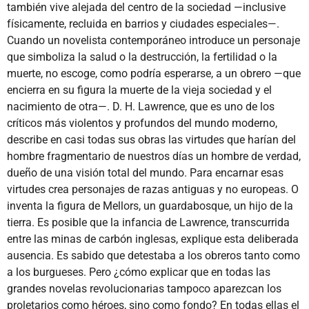
también vive alejada del centro de la sociedad —inclusive
físicamente, recluida en barrios y ciudades especiales—.
Cuando un novelista contemporáneo introduce un personaje
que simboliza la salud o la destrucción, la fertilidad o la
muerte, no escoge, como podría esperarse, a un obrero —que
encierra en su figura la muerte de la vieja sociedad y el
nacimiento de otra—. D. H. Lawrence, que es uno de los
críticos más violentos y profundos del mundo moderno,
describe en casi todas sus obras las virtudes que harían del
hombre fragmentario de nuestros días un hombre de verdad,
dueño de una visión total del mundo. Para encarnar esas
virtudes crea personajes de razas antiguas y no europeas. O
inventa la figura de Mellors, un guardabosque, un hijo de la
tierra. Es posible que la infancia de Lawrence, transcurrida
entre las minas de carbón inglesas, explique esta deliberada
ausencia. Es sabido que detestaba a los obreros tanto como
a los burgueses. Pero ¿cómo explicar que en todas las
grandes novelas revolucionarias tampoco aparezcan los
proletarios como héroes, sino como fondo? En todas ellas el