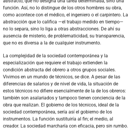
abstracto, que no designa una tarea determinada, sino una
función. Así, no lo distingue de los otros hombres su obra,
como acontece con el médico, el ingeniero o el carpintero. La
abstracción que lo califica —el trabajo medido en tiempo—
no lo separa, sino lo liga a otras abstracciones. De ahí su
ausencia de misterio, de problematicidad, su transparencia,
que no es diversa a la de cualquier instrumento.
La complejidad de la sociedad contemporánea y la
especialización que requiere el trabajo extienden la
condición abstracta del obrero a otros grupos sociales.
Vivimos en un mundo de técnicos, se dice. A pesar de las
diferencias de salarios y de nivel de vida, la situación de
estos técnicos no difiere esencialmente de la de los obreros:
también son asalariados y tampoco tienen conciencia de la
obra que realizan. El gobierno de los técnicos, ideal de la
sociedad contemporánea, sería así el gobierno de los
instrumentos. La función sustituiría al fin; el medio, al
creador. La sociedad marcharía con eficacia, pero sin rumbo.