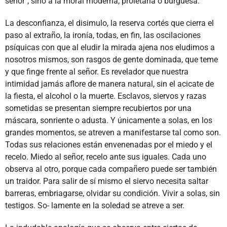
señor", sino a la moral moderna, proletaria o burguesa.
La desconfianza, el disimulo, la reserva cortés que cierra el
paso al extraño, la ironía, todas, en fin, las oscilaciones
psíquicas con que al eludir la mirada ajena nos eludimos a
nosotros mismos, son rasgos de gente dominada, que teme
y que finge frente al señor. Es revelador que nuestra
intimidad jamás aflore de manera natural, sin el acicate de
la fiesta, el alcohol o la muerte. Esclavos, siervos y razas
sometidas se presentan siempre recubiertos por una
máscara, sonriente o adusta. Y únicamente a solas, en los
grandes momentos, se atreven a manifestarse tal como son.
Todas sus relaciones están envenenadas por el miedo y el
recelo. Miedo al señor, recelo ante sus iguales. Cada uno
observa al otro, porque cada compañero puede ser también
un traidor. Para salir de sí mismo el siervo necesita saltar
barreras, embriagarse, olvidar su condición. Vivir a solas, sin
testigos. So- lamente en la soledad se atreve a ser.