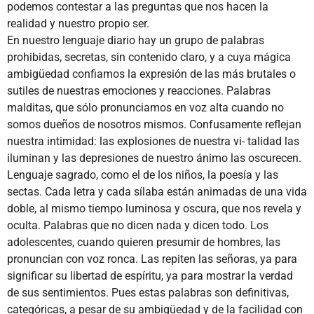
podemos contestar a las preguntas que nos hacen la
realidad y nuestro propio ser.
En nuestro lenguaje diario hay un grupo de palabras
prohibidas, secretas, sin contenido claro, y a cuya mágica
ambigüedad confiamos la expresión de las más brutales o
sutiles de nuestras emociones y reacciones. Palabras
malditas, que sólo pronunciamos en voz alta cuando no
somos dueños de nosotros mismos. Confusamente reflejan
nuestra intimidad: las explosiones de nuestra vi- talidad las
iluminan y las depresiones de nuestro ánimo las oscurecen.
Lenguaje sagrado, como el de los niños, la poesía y las
sectas. Cada letra y cada sílaba están animadas de una vida
doble, al mismo tiempo luminosa y oscura, que nos revela y
oculta. Palabras que no dicen nada y dicen todo. Los
adolescentes, cuando quieren presumir de hombres, las
pronuncian con voz ronca. Las repiten las señoras, ya para
significar su libertad de espíritu, ya para mostrar la verdad
de sus sentimientos. Pues estas palabras son definitivas,
categóricas, a pesar de su ambigüedad y de la facilidad con