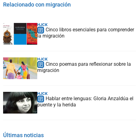
Relacionado con migración
HJCK
Cinco libros esenciales para comprender
la migración
HJCK
Cinco poemas para reflexionar sobre la
migración
HJCK
Hablar entre lenguas: Gloria Anzaldúa el
puente y la herida
Últimas noticias