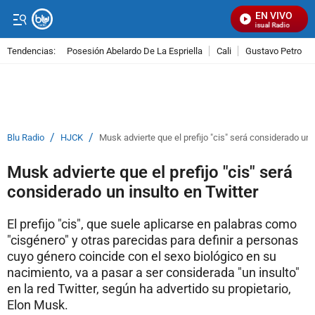
EN VIVO
Señal Visual Radio
Tendencias:
Posesión Abelardo De La Espriella
Cali
Gustavo Petro
PUBLICIDAD
/
/
Blu Radio
HJCK
Musk advierte que el prefijo "cis" será considerado un 
Musk advierte que el prefijo "cis" será
considerado un insulto en Twitter
El prefijo "cis", que suele aplicarse en palabras como
"cisgénero" y otras parecidas para definir a personas
cuyo género coincide con el sexo biológico en su
nacimiento, va a pasar a ser considerada "un insulto"
en la red Twitter, según ha advertido su propietario,
Elon Musk.