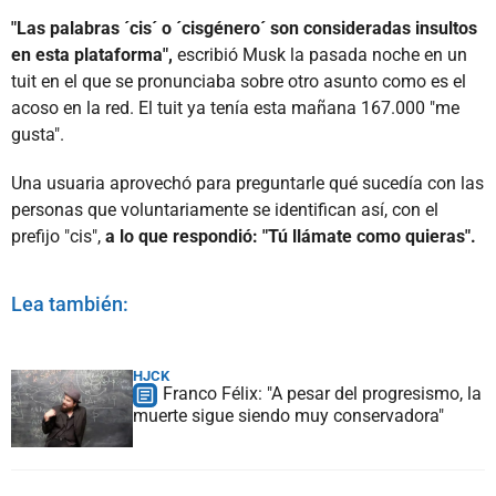
"Las palabras ´cis´ o ´cisgénero´ son consideradas insultos
en esta plataforma",
escribió Musk la pasada noche en un
tuit en el que se pronunciaba sobre otro asunto como es el
acoso en la red. El tuit ya tenía esta mañana 167.000 "me
gusta".
Una usuaria aprovechó para preguntarle qué sucedía con las
personas que voluntariamente se identifican así, con el
prefijo "cis",
a lo que respondió: "Tú llámate como quieras".
Lea también:
HJCK
Franco Félix: "A pesar del progresismo, la
muerte sigue siendo muy conservadora"