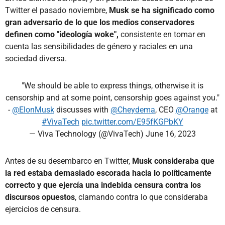
Twitter el pasado noviembre,
Musk se ha significado como
gran adversario de lo que los medios conservadores
definen como "ideología woke",
consistente en tomar en
cuenta las sensibilidades de género y raciales en una
sociedad diversa.
"We should be able to express things, otherwise it is
censorship and at some point, censorship goes against you."
-
@ElonMusk
discusses with
@Cheydema
, CEO
@Orange
at
#VivaTech
pic.twitter.com/E95fKGPbKY
— Viva Technology (@VivaTech)
June 16, 2023
Antes de su desembarco en Twitter,
Musk consideraba que
la red estaba demasiado escorada hacia lo políticamente
correcto y que ejercía una indebida censura contra los
discursos opuestos
, clamando contra lo que consideraba
ejercicios de censura.