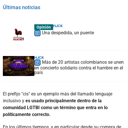
Últimas noticias
HJCK
Opinión
Una despedida, un puente
HJCK
Más de 20 artistas colombianos se unen
en concierto solidario contra el hambre en el
país
El prefijo "cis" es un ejemplo más del llamado lenguaje
inclusivo y
es usado principalmente dentro de la
comunidad LGTBI como un término que entra en lo
políticamente correcto.
En los últimos tiempos, y en particular desde su compra de