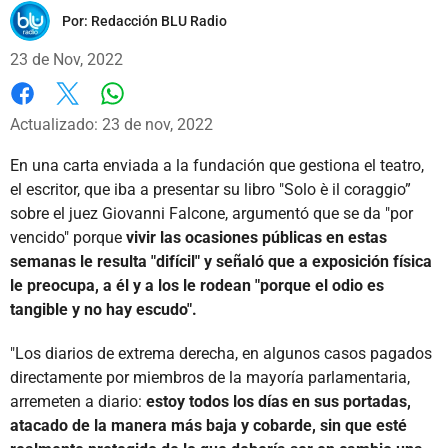
Por:
Redacción BLU Radio
23 de Nov, 2022
Whatsapp
Facebook
X
Actualizado: 23 de nov, 2022
En una carta enviada a la fundación que gestiona el teatro,
el escritor, que iba a presentar su libro "Solo è il coraggio”
sobre el juez Giovanni Falcone, argumentó que se da "por
vencido" porque
vivir las ocasiones públicas en estas
semanas le resulta "difícil" y señaló que a exposición física
le preocupa, a él y a los le rodean "porque el odio es
tangible y no hay escudo".
"Los diarios de extrema derecha, en algunos casos pagados
directamente por miembros de la mayoría parlamentaria,
arremeten a diario:
estoy todos los días en sus portadas,
atacado de la manera más baja y cobarde, sin que esté