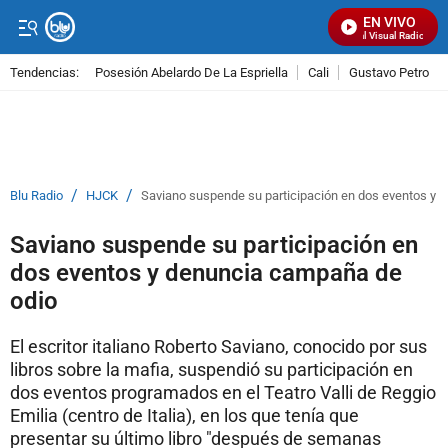
EN VIVO
Señal Visual Radio
Tendencias:
Posesión Abelardo De La Espriella
Cali
Gustavo Petro
PUBLICIDAD
/
/
Blu Radio
HJCK
Saviano suspende su participación en dos eventos y 
Saviano suspende su participación en
dos eventos y denuncia campaña de
odio
El escritor italiano Roberto Saviano, conocido por sus
libros sobre la mafia, suspendió su participación en
dos eventos programados en el Teatro Valli de Reggio
Emilia (centro de Italia), en los que tenía que
presentar su último libro "después de semanas