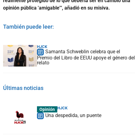
realmente protegido de lo que debería ser en cambio una
opinión pública 'amigable'", añadió en su misiva.
También puede leer:
HJCK
Samanta Schweblin celebra que el
Premio del Libro de EEUU apoye el género del
relato
Últimas noticias
HJCK
Opinión
Una despedida, un puente