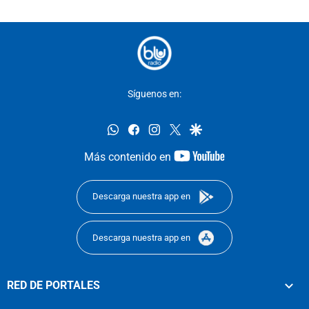
Síguenos en:
whatsapp
facebook
instagram
twitter
google
youtube-
Más contenido en
footer
Descarga nuestra app en
Descarga nuestra app en
RED DE PORTALES