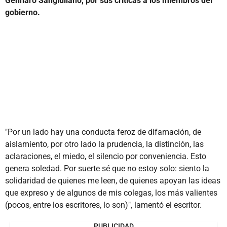
Gennaro Sangiuliano, por sus críticas a los miembros del
gobierno.
"Por un lado hay una conducta feroz de difamación, de
aislamiento, por otro lado la prudencia, la distinción, las
aclaraciones, el miedo, el silencio por conveniencia. Esto
genera soledad. Por suerte sé que no estoy solo: siento la
solidaridad de quienes me leen, de quienes apoyan las ideas
que expreso y de algunos de mis colegas, los más valientes
(pocos, entre los escritores, lo son)", lamentó el escritor.
PUBLICIDAD