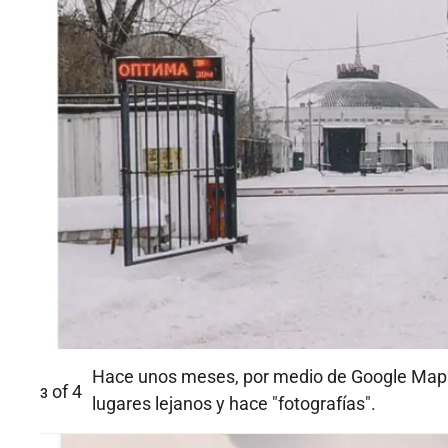
Hace unos meses, por medio de Google Maps 
of
4
3
lugares lejanos y hace "fotografías".