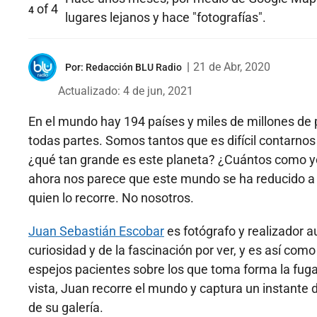
of
4
4
lugares lejanos y hace "fotografías".
|
21 de Abr, 2020
Por:
Redacción BLU Radio
Actualizado: 4 de jun, 2021
En el mundo hay 194 países y miles de millones de
todas partes. Somos tantos que es difícil contarnos
¿qué tan grande es este planeta? ¿Cuántos como yo
ahora nos parece que este mundo se ha reducido a 
quien lo recorre. No nosotros.
Juan Sebastián Escobar
es fotógrafo y realizador a
curiosidad y de la fascinación por ver, y es así co
espejos pacientes sobre los que toma forma la fuga
vista, Juan recorre el mundo y captura un instante 
de su galería.