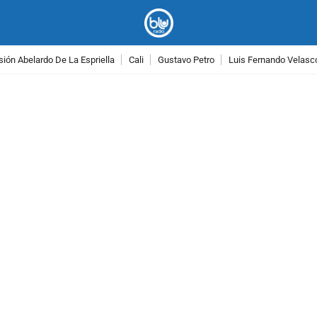
ión Abelardo De La Espriella
Cali
Gustavo Petro
Luis Fernando Velasc
PUBLICIDAD