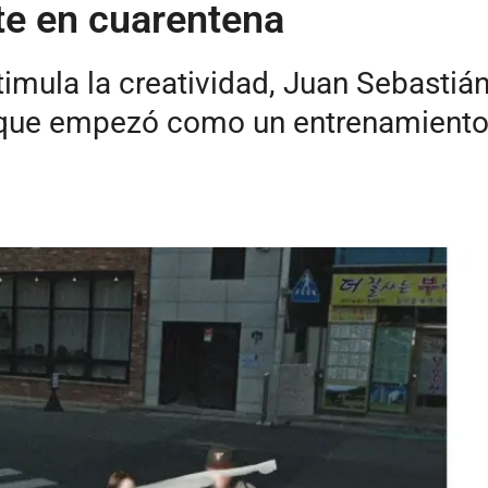
te en cuarentena
timula la creatividad, Juan Sebastiá
que empezó como un entrenamiento d