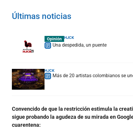
Últimas noticias
HJCK
Opinión
Una despedida, un puente
HJCK
Más de 20 artistas colombianos se une
Convencido de que la restricción estimula la crea
sigue probando la agudeza de su mirada en Google
cuarentena: