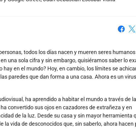
Faceboo
X
 personas, todos los días nacen y mueren seres humanos
 en una sola cifra y sin embargo, quisiéramos saber lo ex
 hay en el mundo? Hoy, en cambio, los límites se achica
las paredes que dan forma a una casa. Ahora es un viru
udiovisual, ha aprendido a habitar el mundo a través de l
mo ha convertido sus ojos en cazadores de extrañeza y en
cidad de la luz. Desde su casa y sin mayor herramienta q
de la vida de desconocidos que, sin saberlo, ahora hacen 