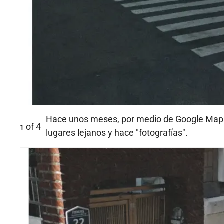
Hace unos meses, por medio de Google Maps 
of
4
1
lugares lejanos y hace "fotografías".