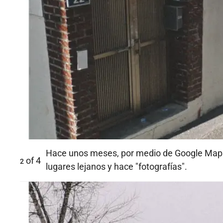
Hace unos meses, por medio de Google Maps 
of
4
2
lugares lejanos y hace "fotografías".