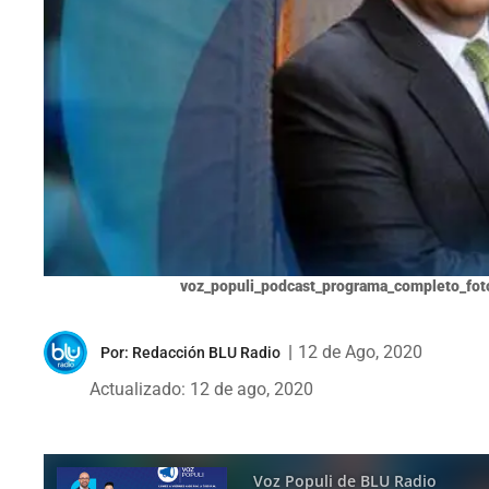
voz_populi_podcast_programa_completo_fot
|
12 de Ago, 2020
Por:
Redacción BLU Radio
Actualizado: 12 de ago, 2020