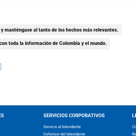
y manténgase al tanto de los hechos más relevantes.
con toda la información de Colombia y el mundo.
ES
SERVICIOS CORPORATIVOS
L
Servicio al televidente
Co
Defensor del televidente
Re