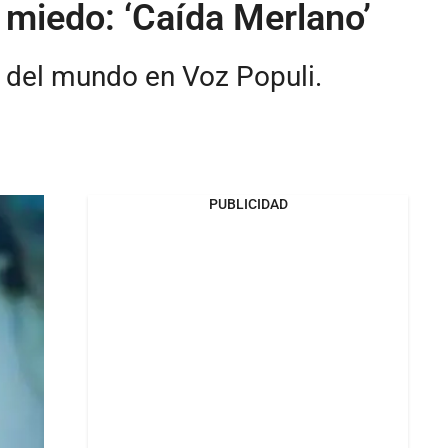
miedo: ‘Caída Merlano’
s del mundo en Voz Populi.
PUBLICIDAD