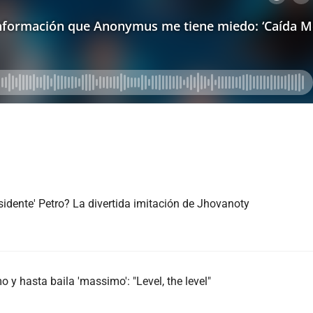
sidente' Petro? La divertida imitación de Jhovanoty
 y hasta baila 'massimo': "Level, the level"