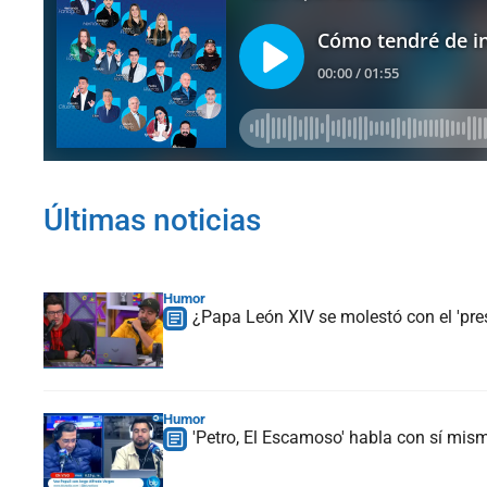
Últimas noticias
Humor
¿Papa León XIV se molestó con el 'pre
Humor
'Petro, El Escamoso' habla con sí mismo