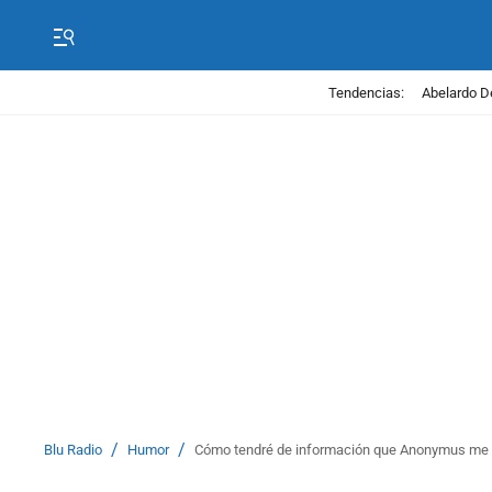
Tendencias:
Abelardo D
/
/
Blu Radio
Humor
Cómo tendré de información que Anonymus me t