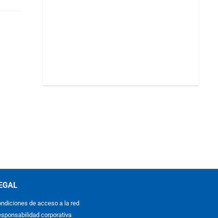
EGAL
ndiciones de acceso a la red
sponsabilidad corporativa