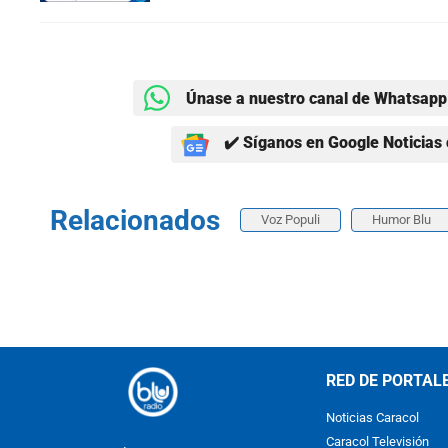
Únase a nuestro canal de Whatsapp 
✔️ Síganos en Google Noticias 
Relacionados
Voz Populi
Humor Blu
RED DE PORTAL
Noticias Caracol
Caracol Televisión