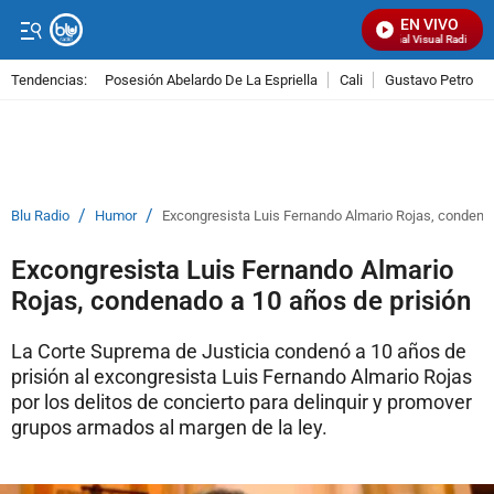
EN VIVO
Señal Visual Radio
Tendencias:
Posesión Abelardo De La Espriella
Cali
Gustavo Petro
PUBLICIDAD
/
/
Blu Radio
Humor
Excongresista Luis Fernando Almario Rojas, condenad
Excongresista Luis Fernando Almario
Rojas, condenado a 10 años de prisión
La Corte Suprema de Justicia condenó a 10 años de
prisión al excongresista Luis Fernando Almario Rojas
por los delitos de concierto para delinquir y promover
grupos armados al margen de la ley.