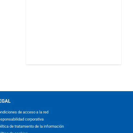
EGAL
ndiciones de acceso a la red
sponsabilidad corporativa
lítica de tratamiento de la información