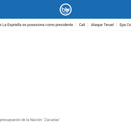
e La Espriella se posesiona como presidente
Cali
Ataque Teruel
Epa Co
PUBLICIDAD
presupuesto de la Nación: ‘Zacarías’