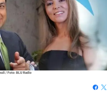
uli / Foto: BLU Radio
Faceboo
X