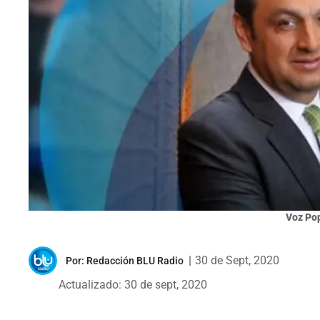
Voz Pop
|
30 de Sept, 2020
Por:
Redacción BLU Radio
Actualizado: 30 de sept, 2020