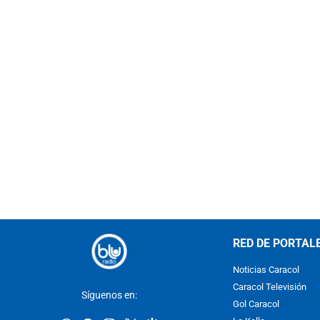
RED DE PORTAL
Noticias Caracol
Caracol Televisión
Síguenos en:
Gol Caracol