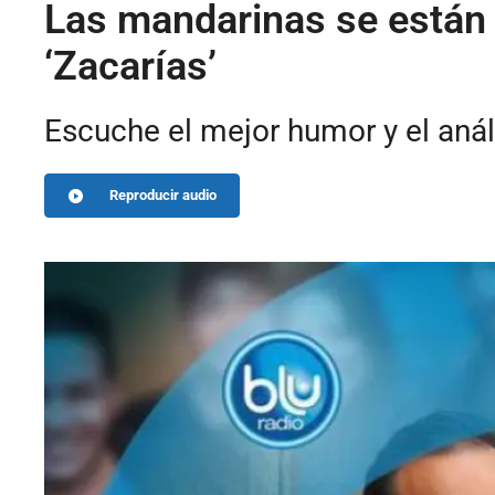
Las mandarinas se están 
‘Zacarías’
Escuche el mejor humor y el anál
Reproducir audio