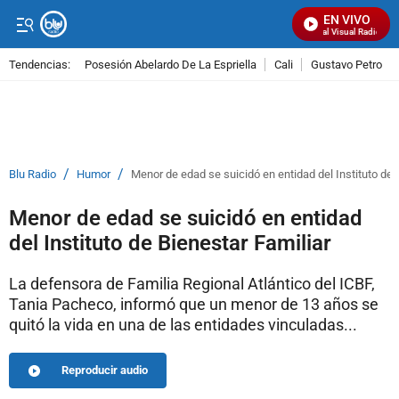
EN VIVO
Señal Visual Radio
Tendencias:
Posesión Abelardo De La Espriella
Cali
Gustavo Petro
PUBLICIDAD
/
/
Blu Radio
Humor
Menor de edad se suicidó en entidad del Instituto de 
Menor de edad se suicidó en entidad
del Instituto de Bienestar Familiar
La defensora de Familia Regional Atlántico del ICBF,
Tania Pacheco, informó que un menor de 13 años se
quitó la vida en una de las entidades vinculadas...
Reproducir audio