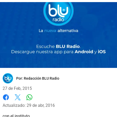
Por:
Redacción BLU Radio
27 de Feb, 2015
Whatsapp
Facebook
X
Actualizado: 29 de abr, 2016
con el instituto.