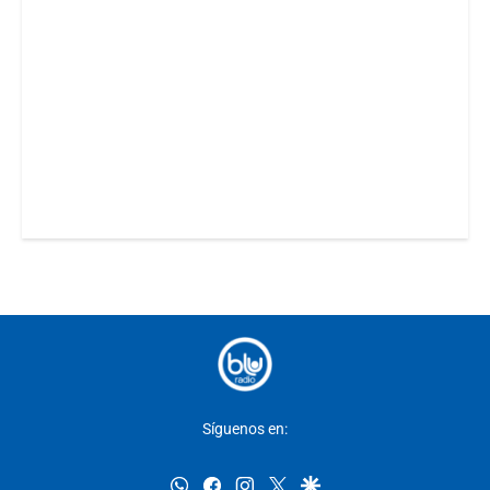
Síguenos en:
whatsapp
facebook
instagram
twitter
google