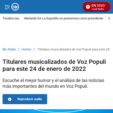
EN VIVO
Señal Visual Radio
Tendencias:
Abelardo De La Espriella se posesiona como presidente
Cal
PUBLICIDAD
/
/
Blu Radio
Humor
Titulares musicalizados de Voz Populi para este 24 d
Titulares musicalizados de Voz Populi
para este 24 de enero de 2022
Escuche el mejor humor y el análisis de las noticias
más importantes del mundo en Voz Populi.
Reproducir audio