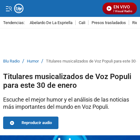
EN VIVO
Señal Visual Radio
Tendencias:
Abelardo De La Espriella
Cali
Presos trasladados
Rie
PUBLICIDAD
/
/
Blu Radio
Humor
Titulares musicalizados de Voz Populi para este 30 d
Titulares musicalizados de Voz Populi
para este 30 de enero
Escuche el mejor humor y el análisis de las noticias
más importantes del mundo en Voz Populi.
Reproducir audio