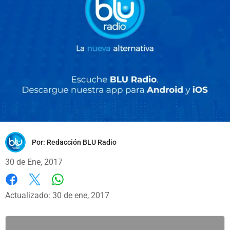
Por:
Redacción BLU Radio
30 de Ene, 2017
Whatsapp
Facebook
X
Actualizado: 30 de ene, 2017