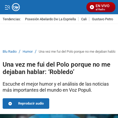
EN VIVO
Señal Visual Radio
Tendencias:
Posesión Abelardo De La Espriella
Cali
Gustavo Petro
PUBLICIDAD
/
/
Blu Radio
Humor
Una vez me fui del Polo porque no me dejaban hablar:
Una vez me fui del Polo porque no me
dejaban hablar: ‘Robledo’
Escuche el mejor humor y el análisis de las noticias
más importantes del mundo en Voz Populi.
Reproducir audio