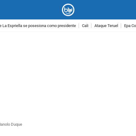
e La Espriella se posesiona como presidente
Cali
Ataque Teruel
Epa Co
PUBLICIDAD
 Manolo Duque