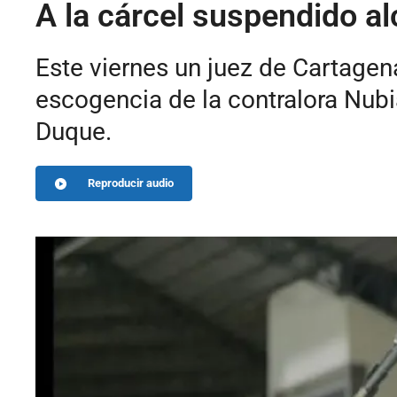
A la cárcel suspendido a
Este viernes un juez de Cartagena
escogencia de la contralora Nubi
Duque.
Reproducir audio