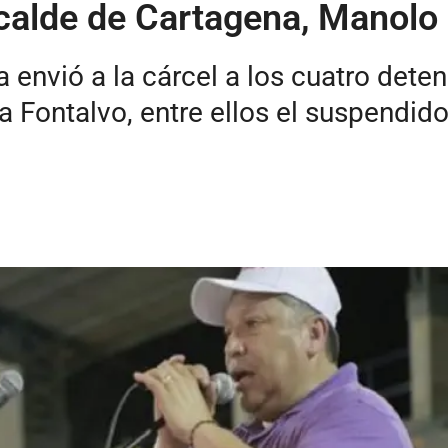
lcalde de Cartagena, Manol
 envió a la cárcel a los cuatro deten
a Fontalvo, entre ellos el suspendid