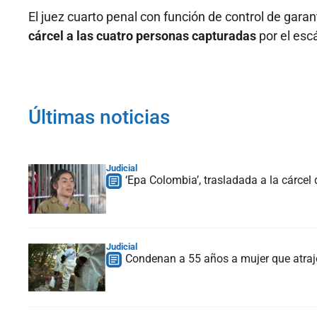
El juez cuarto penal con función de control de gara
cárcel a las cuatro personas capturadas
por el esc
Últimas noticias
Judicial
‘Epa Colombia’, trasladada a la cárcel
Judicial
Condenan a 55 años a mujer que atrajo 