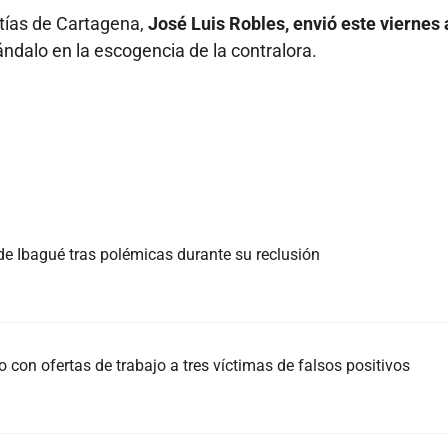
ntías de Cartagena,
José Luis Robles, envió este viernes 
ándalo en la escogencia de la contralora.
 de Ibagué tras polémicas durante su reclusión
con ofertas de trabajo a tres víctimas de falsos positivos