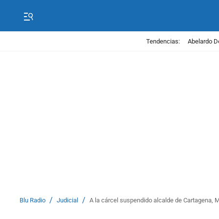
Tendencias:
Abelardo D
/
/
Blu Radio
Judicial
A la cárcel suspendido alcalde de Cartagena,