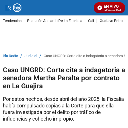
EN VIVO
Señal Visual Radio
Tendencias:
Posesión Abelardo De La Espriella
Cali
Gustavo Petro
PUBLICIDAD
/
/
Blu Radio
Judicial
Caso UNGRD: Corte cita a indagatoria a senadora Mar
Caso UNGRD: Corte cita a indagatoria a
senadora Martha Peralta por contrato
en La Guajira
Por estos hechos, desde abril del año 2025, la Fiscalía
había compulsado copias a la Corte para que ella
fuera investigada por el delito por tráfico de
influencias y cohecho impropio.