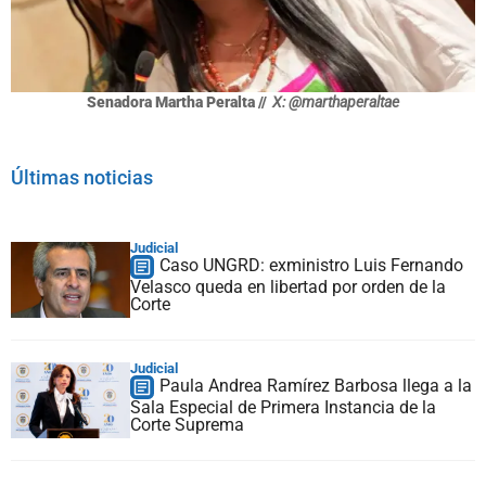
Senadora Martha Peralta //
X: @marthaperaltae
Últimas noticias
Judicial
Caso UNGRD: exministro Luis Fernando
Velasco queda en libertad por orden de la
Corte
Judicial
Paula Andrea Ramírez Barbosa llega a la
Sala Especial de Primera Instancia de la
Corte Suprema