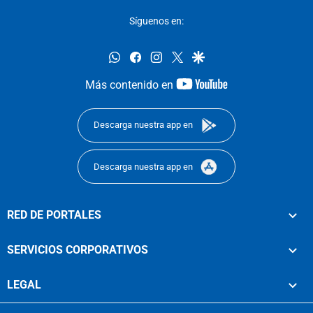
Síguenos en:
whatsapp
facebook
instagram
twitter
google
youtube-
Más contenido en
footer
Descarga nuestra app en
Descarga nuestra app en
RED DE PORTALES
SERVICIOS CORPORATIVOS
LEGAL