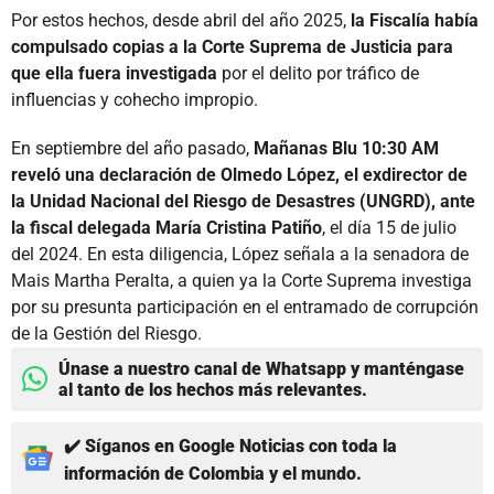
Por estos hechos, desde abril del año 2025,
la Fiscalía había
compulsado copias a la Corte Suprema de Justicia para
que ella fuera investigada
por el delito por tráfico de
influencias y cohecho impropio.
En septiembre del año pasado,
Mañanas Blu 10:30 AM
reveló una declaración de Olmedo López, el exdirector de
la Unidad Nacional del Riesgo de Desastres (UNGRD), ante
la fiscal delegada María Cristina Patiño
, el día 15 de julio
del 2024. En esta diligencia, López señala a la senadora de
Mais Martha Peralta, a quien ya la Corte Suprema investiga
por su presunta participación en el entramado de corrupción
de la Gestión del Riesgo.
Únase a nuestro canal de Whatsapp y manténgase
al tanto de los hechos más relevantes.
✔️ Síganos en Google Noticias con toda la
información de Colombia y el mundo.