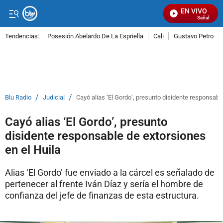
EN VIVO
Señal Visual
Tendencias:
Posesión Abelardo De La Espriella
Cali
Gustavo Petro
PUBLICIDAD
/
/
Blu Radio
Judicial
Cayó alias ‘El Gordo’, presunto disidente responsabl
Cayó alias ‘El Gordo’, presunto
disidente responsable de extorsiones
en el Huila
Alias ‘El Gordo’ fue enviado a la cárcel es señalado de
pertenecer al frente Iván Díaz y sería el hombre de
confianza del jefe de finanzas de esta estructura.