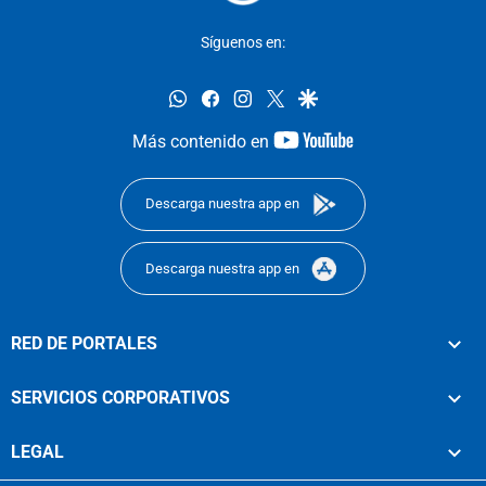
Síguenos en:
whatsapp
facebook
instagram
twitter
google
youtube-
Más contenido en
footer
Descarga nuestra app en
Descarga nuestra app en
RED DE PORTALES
SERVICIOS CORPORATIVOS
LEGAL