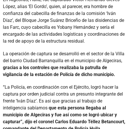
López, alias ‘El Gordo’, quien, al parecer, era hombre de
confianza del cabecilla de finanzas de la comisión ‘Iván
Díaz’, del Bloque Jorge Suárez Briceño de las disidencias de
las Farc, cuyo cabecilla es Yobany Hernández y sería el
encargado de las actividades logísticas y coordinaciones de
la red de apoyo de la estructura residual.
La operación de captura se desarrolló en el sector de la Villa
del barrio Ciudad Barranquilla en el municipio de Algeciras,
gracias a los controles que realizaba la patrulla de
vigilancia de la estación de Policía de dicho municipio.
“La Policía, en coordinación con el Ejército, logró hacer la
captura por orden judicial contra un presunto integrante del
frente ‘Iván Díaz’. Es así que gracias al trabajo de
inteligencia sabíamos
que esta persona llegaba al
municipio de Algeciras y fue así como se logró ubicar y
capturar”, dijo el coronel Carlos Eduardo Téllez Betancourt,
comandante del Departamento de Policía Huila