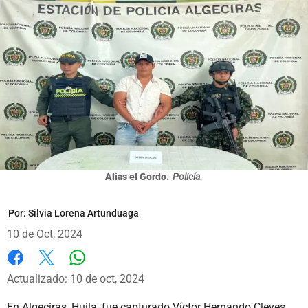
Alias el Gordo.
Policía.
Por:
Silvia Lorena Artunduaga
10 de Oct, 2024
Whatsapp
Facebook
X
Actualizado: 10 de oct, 2024
En Algeciras, Huila, fue capturado Víctor Hernando Cleves