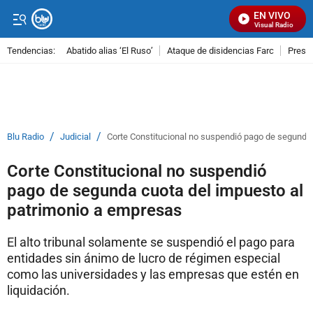
EN VIVO
Señal Visual Radio
Tendencias:
Abatido alias ‘El Ruso’
Ataque de disidencias Farc
Preso
PUBLICIDAD
/
/
Blu Radio
Judicial
Corte Constitucional no suspendió pago de segunda
Corte Constitucional no suspendió
pago de segunda cuota del impuesto al
patrimonio a empresas
El alto tribunal solamente se suspendió el pago para
entidades sin ánimo de lucro de régimen especial
como las universidades y las empresas que estén en
liquidación.