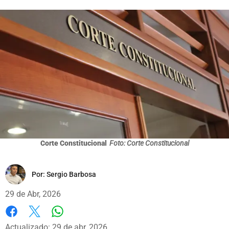
Corte Constitucional
Foto: Corte Constitucional
Por:
Sergio Barbosa
29 de Abr, 2026
Whatsapp
Facebook
X
Actualizado: 29 de abr, 2026