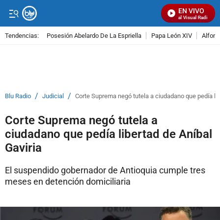
EN VIVO
Señal Visual Radio
Tendencias:
Posesión Abelardo De La Espriella
Papa León XIV
Alfons
PUBLICIDAD
/
/
Blu Radio
Judicial
Corte Suprema negó tutela a ciudadano que pedía lib
Corte Suprema negó tutela a
ciudadano que pedía libertad de Aníbal
Gaviria
El suspendido gobernador de Antioquia cumple tres
meses en detención domiciliaria