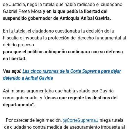
de Justicia, negó la tutela que había radicado el ciudadano
Gabriel Perea Mor
a y en la que pedía la libertad del
suspendido gobernador de Antioquia Aníbal Gaviria.
En la tutela, el ciudadano cuestionaba la decisión de la
Fiscalía e invocaba la protección del derecho fundamental al
debido proceso
para que el político antioqueño continuara con su defensa
en libertad.
Vea aquí:
Las cinco razones de la Corte Suprema para dejar
detenido a Aníbal Gaviria
Así mismo, argumentaba que había votado por Gaviria
como gobernador y
“desea que regente los destinos del
departamento”.
Por carecer de legitimación,
@CorteSupremaJ
niega tutela
de ciudadano contra medida de aseguramiento impuesta al