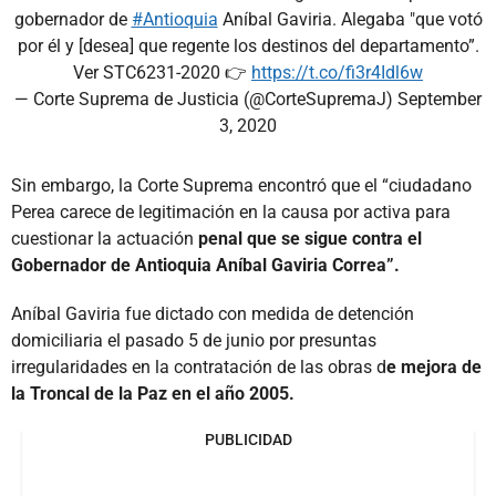
gobernador de
#Antioquia
Aníbal Gaviria. Alegaba "que votó
por él y [desea] que regente los destinos del departamento”.
Ver STC6231-2020 👉
https://t.co/fi3r4Idl6w
— Corte Suprema de Justicia (@CorteSupremaJ)
September
3, 2020
Sin embargo, la Corte Suprema encontró que el “ciudadano
Perea carece de legitimación en la causa por activa para
cuestionar la actuación
penal que se sigue contra el
Gobernador de Antioquia Aníbal Gaviria Correa”.
Aníbal Gaviria fue dictado con medida de detención
domiciliaria el pasado 5 de junio por presuntas
irregularidades en la contratación de las obras d
e mejora de
la Troncal de la Paz en el año 2005.
PUBLICIDAD