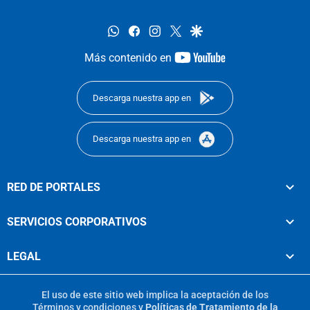
whatsapp
facebook
instagram
twitter
google
youtube-
Más contenido en
footer
Descarga nuestra app en
Descarga nuestra app en
RED DE PORTALES
SERVICIOS CORPORATIVOS
LEGAL
El uso de este sitio web implica la aceptación de los
Términos y condiciones
y
Políticas de Tratamiento de la