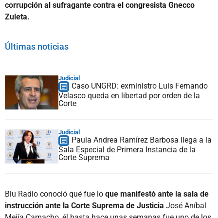
corrupción al sufragante contra el congresista Gnecco
Zuleta.
Últimas noticias
Judicial
Caso UNGRD: exministro Luis Fernando
Velasco queda en libertad por orden de la
Corte
Judicial
Paula Andrea Ramírez Barbosa llega a la
Sala Especial de Primera Instancia de la
Corte Suprema
Blu Radio conoció qué fue lo
que manifestó ante la sala de
instrucción ante la Corte Suprema de Justicia
José Aníbal
Mejía Camacho, él hasta hace unas semanas fue uno de los