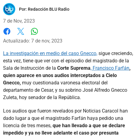
Por:
Redacción BLU Radio
7 de Nov, 2023
Whatsapp
Facebook
X
Actualizado: 7 de nov, 2023
La investigación en medio del caso Gnecco,
sigue creciendo,
esta vez, tiene que ver con el episodio del magistrado de la
Sala de Instrucción de la
Corte Suprema
, Francisco Farfán
,
quien aparece en unos audios interceptados a Cielo
Gnecco,
muy cuestionada varonesa electoral del
departamento de Cesar, y su sobrino José Alfredo Gnecco
Zuleta, hoy senador de la República.
Los audios que fueron revelados por Noticias Caracol han
dado lugar a que el magistrado Farfán haya pedido una
licencia de tres meses,
que han llevado a que se declare
impedido y ya no lleve adelante el caso por presunta