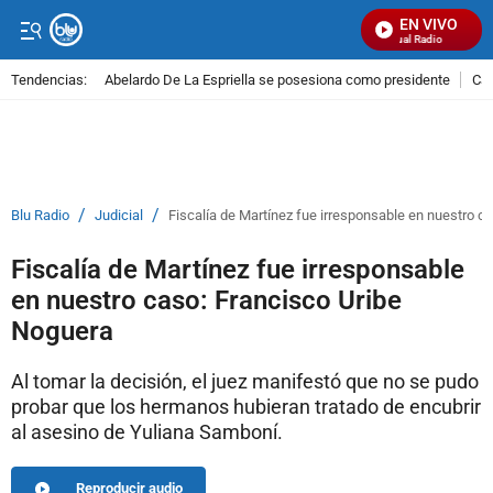
EN VIVO
Señal Visual Radio
Tendencias:
Abelardo De La Espriella se posesiona como presidente
Cal
PUBLICIDAD
/
/
Blu Radio
Judicial
Fiscalía de Martínez fue irresponsable en nuestro c
Fiscalía de Martínez fue irresponsable
en nuestro caso: Francisco Uribe
Noguera
Al tomar la decisión, el juez manifestó que no se pudo
probar que los hermanos hubieran tratado de encubrir
al asesino de Yuliana Samboní.
Reproducir audio