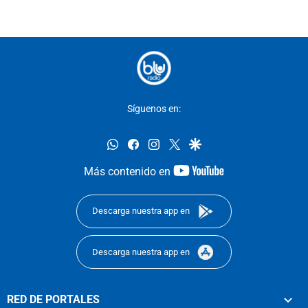
Síguenos en:
whatsapp
facebook
instagram
twitter
google
youtube-
Más contenido en
footer
Descarga nuestra app en
Descarga nuestra app en
RED DE PORTALES