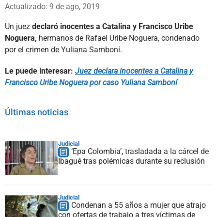
Whatsapp
Facebook
X
Actualizado: 9 de ago, 2019
Un juez
declaró inocentes a Catalina y Francisco Uribe
Noguera,
hermanos de Rafael Uribe Noguera, condenado
por el crimen de Yuliana Samboní.
Le puede interesar:
Juez declara inocentes a Catalina y
Francisco Uribe Noguera por caso Yuliana Samboní
Últimas noticias
Judicial
‘Epa Colombia’, trasladada a la cárcel de
Ibagué tras polémicas durante su reclusión
Judicial
Condenan a 55 años a mujer que atrajo
con ofertas de trabajo a tres víctimas de