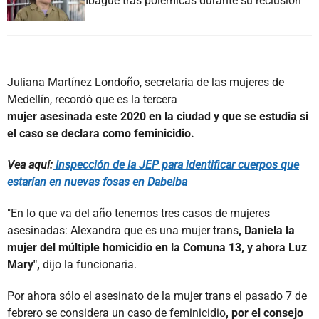
Ibagué tras polémicas durante su reclusión
Juliana Martínez Londoño, secretaria de las mujeres de
Medellín, recordó que es la tercera
mujer asesinada este 2020 en la ciudad y que se estudia si
el caso se declara como feminicidio.
Vea aquí:
Inspección de la JEP para identificar cuerpos que
estarían en nuevas fosas en Dabeiba
"En lo que va del año tenemos tres casos de mujeres
asesinadas: Alexandra que es una mujer trans
, Daniela la
mujer del múltiple homicidio en la Comuna 13, y ahora Luz
Mary",
dijo la funcionaria.
Por ahora sólo el asesinato de la mujer trans el pasado 7 de
febrero se considera un caso de feminicidio
, por el consejo