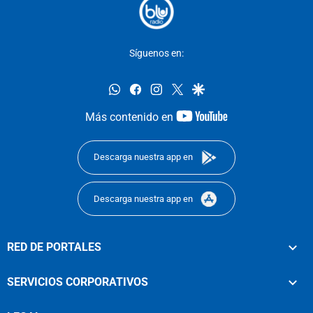
Síguenos en:
whatsapp
facebook
instagram
twitter
google
youtube-
Más contenido en
footer
Descarga nuestra app en
Descarga nuestra app en
RED DE PORTALES
SERVICIOS CORPORATIVOS