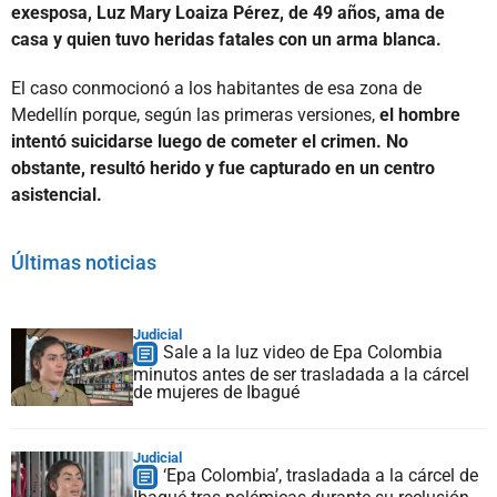
exesposa, Luz Mary Loaiza Pérez, de 49 años, ama de
casa y quien tuvo heridas fatales con un arma blanca.
El caso conmocionó a los habitantes de esa zona de
Medellín porque, según las primeras versiones,
el hombre
intentó suicidarse luego de cometer el crimen. No
obstante, resultó herido y fue capturado en un centro
asistencial.
Últimas noticias
Judicial
Sale a la luz video de Epa Colombia
minutos antes de ser trasladada a la cárcel
de mujeres de Ibagué
Judicial
‘Epa Colombia’, trasladada a la cárcel de