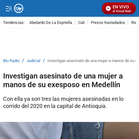
EN VIVO
Señal Visual Radio
Tendencias:
Abelardo De La Espriella
Cali
Presos trasladados
Rie
PUBLICIDAD
/
/
Blu Radio
Judicial
Investigan asesinato de una mujer a manos de su e
Investigan asesinato de una mujer a
manos de su exesposo en Medellín
Con ella ya son tres las mujeres asesinadas en lo
corrido del 2020 en la capital de Antioquia.