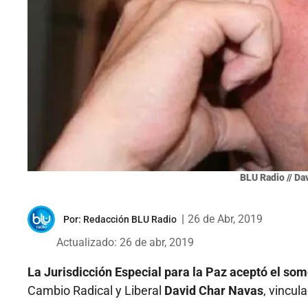
BLU Radio // Dav
|
26 de Abr, 2019
Por:
Redacción BLU Radio
Actualizado: 26 de abr, 2019
La Jurisdicción Especial para la Paz aceptó el som
Cambio Radical y Liberal
David Char Navas
, vincul