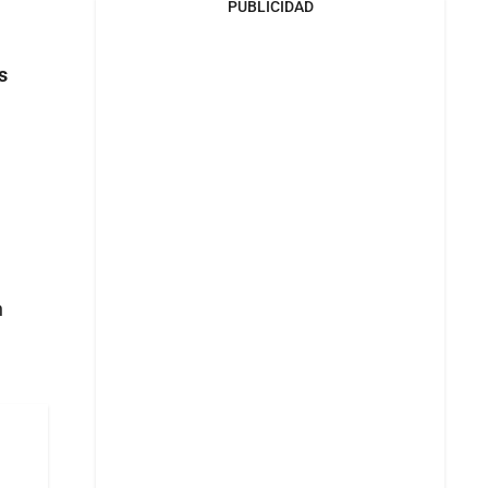
PUBLICIDAD
s
n