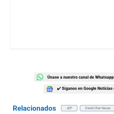
Únase a nuestro canal de Whatsapp 
✔️ Síganos en Google Noticias 
Relacionados
JEP
David Char Navas