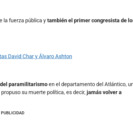
e la fuerza pública y
también el
primer congresista de lo
as David Char y Álvaro Ashton
s del paramilitarismo
en el departamento del Atlántico, u
 propuso su muerte política, es decir,
jamás volver a
PUBLICIDAD