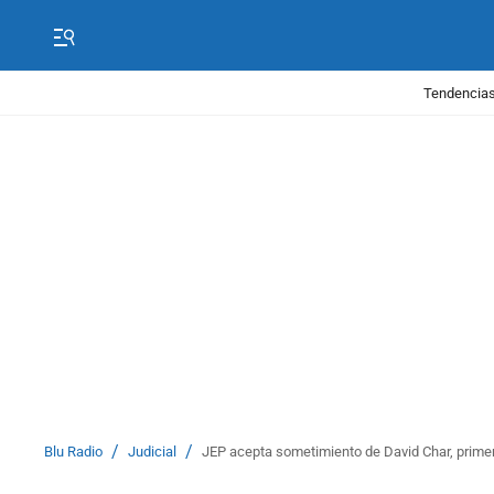
Tendencias
/
/
Blu Radio
Judicial
JEP acepta sometimiento de David Char, primer 