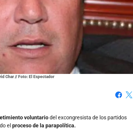
id Char // Foto: El Espectador
Faceboo
X
etimiento voluntario
del excongresista de los partidos
ado el
proceso de la parapolítica.