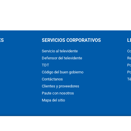
ES
SERVICIOS CORPORATIVOS
L
Servicio al televidente
Co
Defensor del televidente
Re
TDT
Po
Código del buen gobierno
Po
Contáctanos
Té
Clientes y proveedores
Paute con nosotros
Mapa del sitio