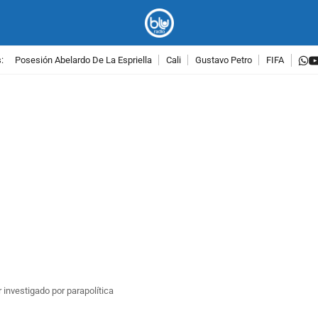
w
:
Posesión Abelardo De La Espriella
Cali
Gustavo Petro
FIFA
PUBLICIDAD
investigado por parapolítica