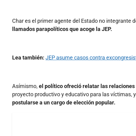
Char es el primer agente del Estado no integrante d
llamados parapolíticos
que acoge la JEP.
Lea también:
JEP asume casos contra excongresist
Asímismo,
el político ofreció relatar las relacione
proyecto productivo y educativo para las víctimas, y
postularse a un cargo de elección popular.