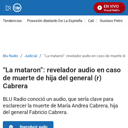
EN VIVO
Señal Visual Radio
Tendencias:
Posesión Abelardo De La Espriella
Cali
Gustavo Petro
PUBLICIDAD
/
/
Blu Radio
Judicial
“La mataron”: revelador audio en caso de muerte de h
“La mataron”: revelador audio en caso
de muerte de hija del general (r)
Cabrera
BLU Radio conoció un audio, que sería clave para
esclarecer la muerte de María Andrea Cabrera, hija
del general Fabricio Cabrera.
Reproducir audio