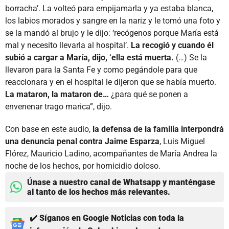
borracha’. La volteó para empijamarla y ya estaba blanca,
los labios morados y sangre en la nariz y le tomó una foto y
se la mandó al brujo y le dijo: ‘recógenos porque María está
mal y necesito llevarla al hospital’.
La recogió y cuando él
subió a cargar a María, dijo, ‘ella está muerta.
(…) Se la
llevaron para la Santa Fe y como pegándole para que
reaccionara y en el hospital le dijeron que se había muerto.
La mataron, la mataron de…
¿para qué se ponen a
envenenar trago marica”, dijo.
Con base en este audio,
la defensa de la familia interpondrá
una denuncia penal contra Jaime Esparza
, Luis Miguel
Flórez, Mauricio Ladino, acompañantes de María Andrea la
noche de los hechos, por homicidio doloso.
Únase a nuestro canal de Whatsapp y manténgase
al tanto de los hechos más relevantes.
✔️ Síganos en Google Noticias con toda la