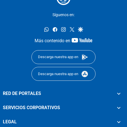
Síguenos en:
whatsapp
facebook
instagram
twitter
google
youtube-
Más contenido en
footer
Descarga nuestra app en
Descarga nuestra app en
RED DE PORTALES
SERVICIOS CORPORATIVOS
LEGAL