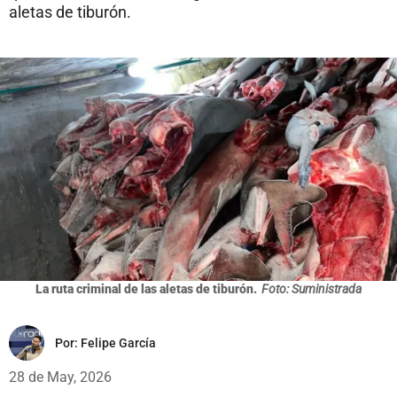
aletas de tiburón.
La ruta criminal de las aletas de tiburón.
Foto: Suministrada
Por:
Felipe García
28 de May, 2026