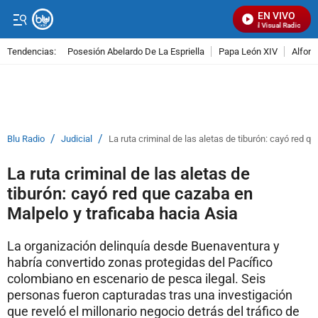
EN VIVO
Señal Visual Radio
Tendencias:
Posesión Abelardo De La Espriella
Papa León XIV
Alfons
PUBLICIDAD
/
/
Blu Radio
Judicial
La ruta criminal de las aletas de tiburón: cayó red q
La ruta criminal de las aletas de
tiburón: cayó red que cazaba en
Malpelo y traficaba hacia Asia
La organización delinquía desde Buenaventura y
habría convertido zonas protegidas del Pacífico
colombiano en escenario de pesca ilegal. Seis
personas fueron capturadas tras una investigación
que reveló el millonario negocio detrás del tráfico de