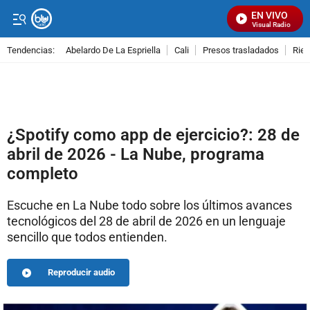
EN VIVO
Señal Visual Radio
Tendencias:
Abelardo De La Espriella
Cali
Presos trasladados
Rie
PUBLICIDAD
¿Spotify como app de ejercicio?: 28 de
abril de 2026 - La Nube, programa
completo
Escuche en La Nube todo sobre los últimos avances
tecnológicos del 28 de abril de 2026 en un lenguaje
sencillo que todos entienden.
Reproducir audio