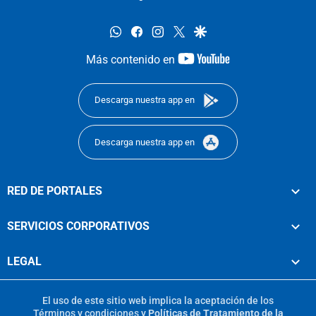
whatsapp
facebook
instagram
twitter
google
youtube-
Más contenido en
footer
Descarga nuestra app en
Descarga nuestra app en
RED DE PORTALES
SERVICIOS CORPORATIVOS
LEGAL
El uso de este sitio web implica la aceptación de los
Términos y condiciones
y
Políticas de Tratamiento de la