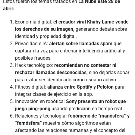
Estos fueron los temas tratados en
La Nube este 28 de
abril:
Economía digital:
el creador viral Khaby Lame vende
los derechos de su imagen,
generando debate sobre
identidad y propiedad digital.
Privacidad e IA:
alertan sobre llamadas spam
que
capturan la voz para entrenar inteligencia artificial y
posibles fraudes.
Hack tecnológico:
recomiendan no contestar ni
rechazar llamadas desconocidas,
sino dejarlas sonar
para evitar ser identificado como usuario activo.
Fitness digital:
alianza entre Spotify y Peloton
para
integrar clases de ejercicio en la app.
Innovación en robótica:
Sony presenta un robot que
juega ping-pong
usando predicción en tiempo real.
Relaciones y tecnología
: fenómeno de “manósfera” y
“femósfera”
muestra cómo algoritmos están
afectando las relaciones humanas y el concepto del