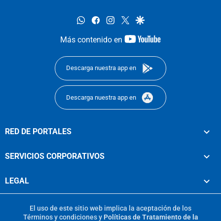
whatsapp
facebook
instagram
twitter
google
youtube-
Más contenido en
footer
Descarga nuestra app en
Descarga nuestra app en
RED DE PORTALES
SERVICIOS CORPORATIVOS
LEGAL
El uso de este sitio web implica la aceptación de los
Términos y condiciones
y
Políticas de Tratamiento de la