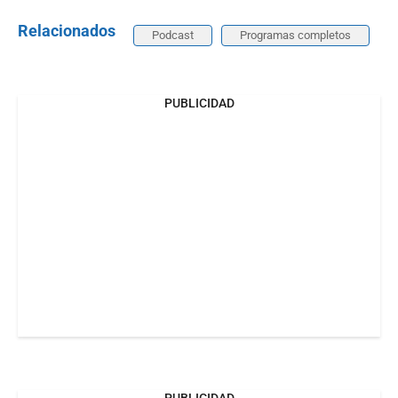
Relacionados
Podcast
Programas completos
PUBLICIDAD
PUBLICIDAD