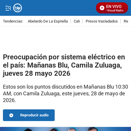
EN VIVO
Señal Visual Radio
Tendencias:
Abelardo De La Espriella
Cali
Presos trasladados
Rie
PUBLICIDAD
Preocupación por sistema eléctrico en
el país: Mañanas Blu, Camila Zuluaga,
jueves 28 mayo 2026
Estos son los puntos discutidos en Mañanas Blu 10:30
AM, con Camila Zuluaga, este jueves, 28 de mayo de
2026.
Reproducir audio