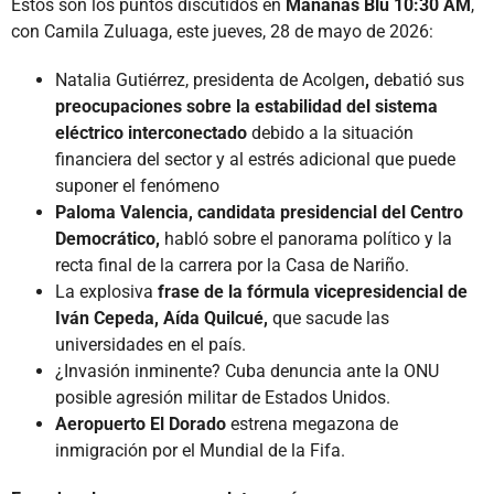
Estos son los puntos discutidos en
Mañanas Blu 10:30 AM
,
con Camila Zuluaga, este jueves, 28 de mayo de 2026:
Natalia Gutiérrez, presidenta de Acolgen
,
debatió sus
preocupaciones sobre la estabilidad del sistema
eléctrico interconectado
debido a la situación
financiera del sector y al estrés adicional que puede
suponer el fenómeno
Paloma Valencia, candidata presidencial del Centro
Democrático,
habló sobre el panorama político y la
recta final de la carrera por la Casa de Nariño.
La explosiva
frase de la fórmula vicepresidencial de
Iván Cepeda, Aída Quilcué,
que sacude las
universidades en el país.
¿Invasión inminente? Cuba denuncia ante la ONU
posible agresión militar de Estados Unidos.
Aeropuerto El Dorado
estrena megazona de
inmigración por el Mundial de la Fifa.