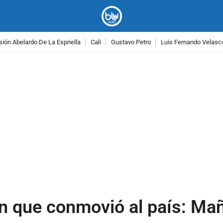
ión Abelardo De La Espriella
Cali
Gustavo Petro
Luis Fernando Velasc
PUBLICIDAD
ón que conmovió al país: Ma