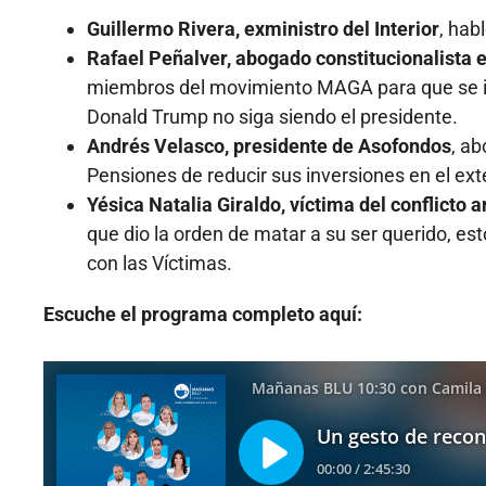
Guillermo Rivera, exministro del Interior
, hab
Rafael Peñalver, abogado constitucionalista 
miembros del movimiento MAGA para que se in
Donald Trump no siga siendo el presidente.
Andrés Velasco, presidente de Asofondos
, ab
Pensiones de reducir sus inversiones en el ex
Yésica Natalia Giraldo, víctima del conflicto
que dio la orden de matar a su ser querido, es
con las Víctimas.
Escuche el programa completo aquí: