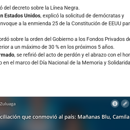
ló del decreto sobre la Línea Negra.
en Estados Unidos
, explicó la solicitud de demócratas y
voque a la enmienda 25 de la Constitución de EEUU pa
ordó sobre la orden del Gobierno a los Fondos Privados d
terior a un máximo de 30 % en los próximos 5 años.
 armado
, se refirió del acto de perdón y el abrazo con el h
to en el marco del Día Nacional de la Memoria y Solidarid