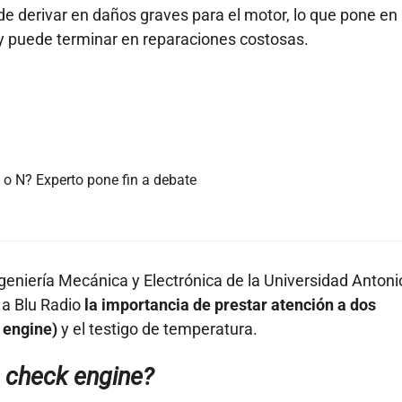
de derivar en daños graves para el motor, lo que pone en
s y puede terminar en reparaciones costosas.
o N? Experto pone fin a debate
ngeniería Mecánica y Electrónica de la Universidad Antoni
ó a Blu Radio
la importancia de prestar atención a dos
 engine)
y el testigo de temperatura.
e check engine?