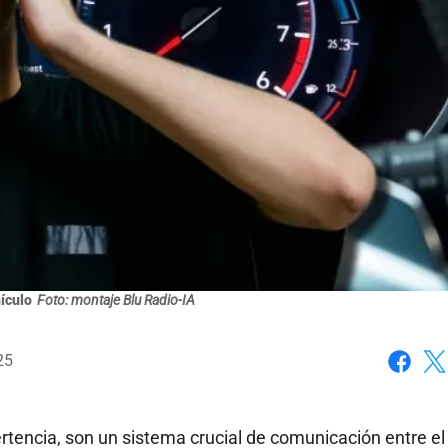
ículo
Foto: montaje Blu Radio-IA
25
Faceboo
X
ertencia, son un sistema crucial de comunicación entre el