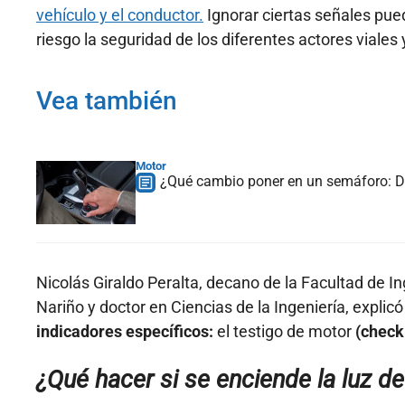
vehículo y el conductor.
Ignorar ciertas señales pue
riesgo la seguridad de los diferentes actores viale
Vea también
Motor
¿Qué cambio poner en un semáforo: D 
Nicolás Giraldo Peralta, decano de la Facultad de I
Nariño y doctor en Ciencias de la Ingeniería, explic
indicadores específicos:
el testigo de motor
(check
¿Qué hacer si se enciende la luz d