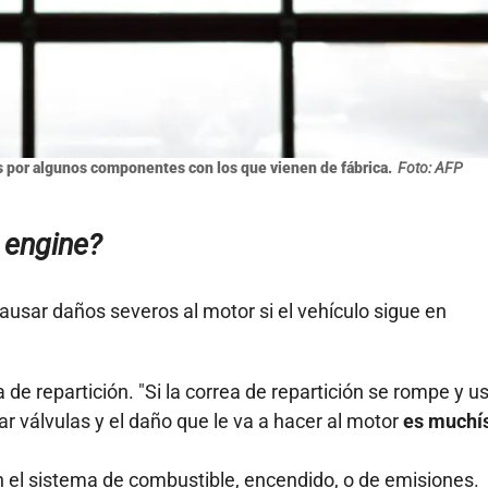
 por algunos componentes con los que vienen de fábrica.
Foto: AFP
 engine?
causar daños severos al motor si el vehículo sigue en
a de repartición. "Si la correa de repartición se rompe y u
ar válvulas y el daño que le va a hacer al motor
es muchí
el sistema de combustible, encendido, o de emisiones.