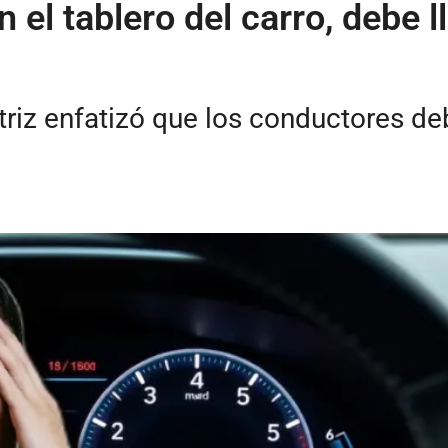
 el tablero del carro, debe l
iz enfatizó que los conductores de