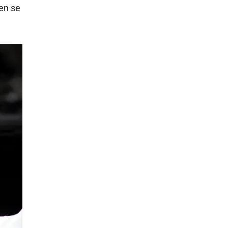
en se