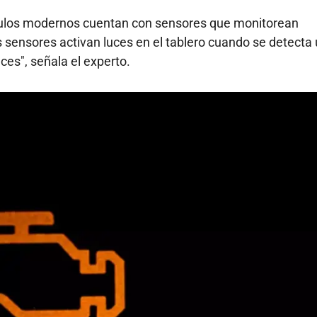
ículos modernos cuentan con sensores que monitorean
sensores activan luces en el tablero cuando se detecta
es", señala el experto.