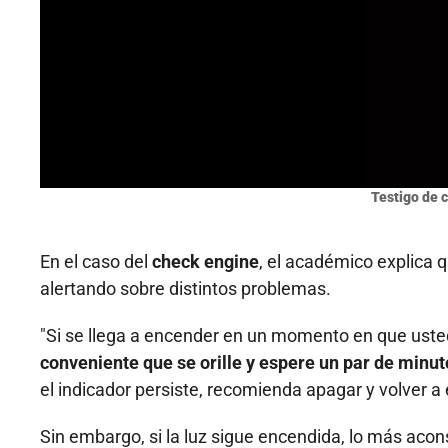
Testigo de 
En el caso del
check engine
, el académico explica q
alertando sobre distintos problemas.
"Si se llega a encender en un momento en que usted
conveniente que se orille y espere un par de minut
el indicador persiste, recomienda apagar y volver a 
Sin embargo, si la luz sigue encendida, lo más acons