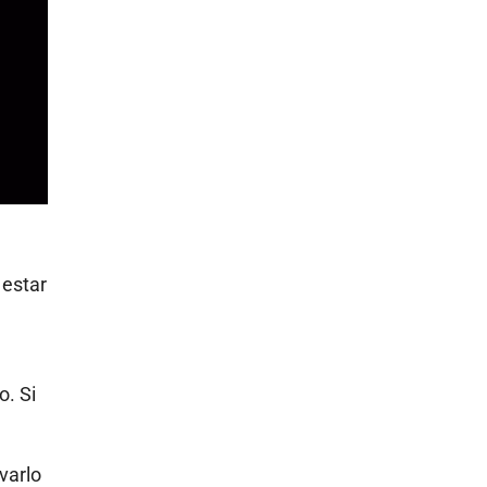
 estar
o. Si
varlo