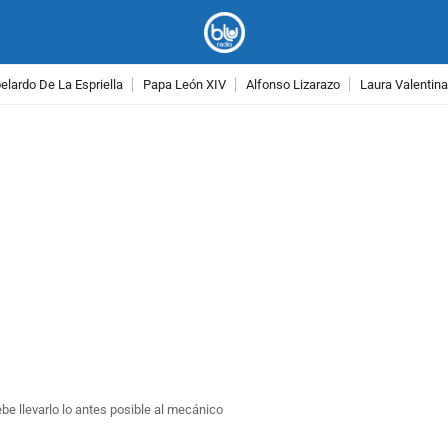
lardo De La Espriella
Papa León XIV
Alfonso Lizarazo
Laura Valentin
PUBLICIDAD
debe llevarlo lo antes posible al mecánico