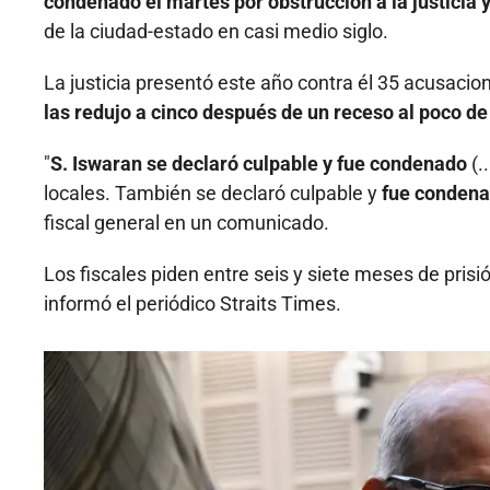
condenado el martes por obstrucción a la justicia 
de la ciudad-estado en casi medio siglo.
La justicia presentó este año contra él 35 acusacion
las redujo a cinco después de un receso al poco de
"
S. Iswaran se declaró culpable y fue condenado
(.
locales. También se declaró culpable y
fue condenad
fiscal general en un comunicado.
Los fiscales piden entre seis y siete meses de pris
informó el periódico Straits Times.