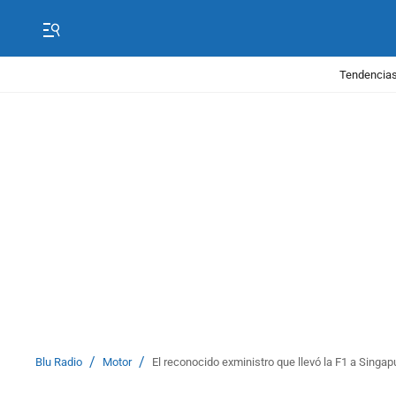
Tendencias
/
/
Blu Radio
Motor
El reconocido exministro que llevó la F1 a Singa