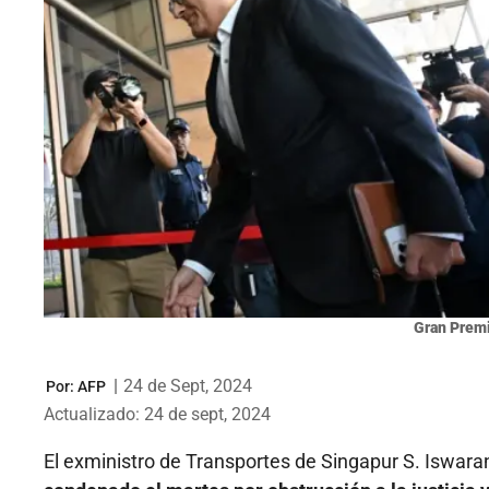
Gran Premi
|
24 de Sept, 2024
Por:
AFP
Actualizado: 24 de sept, 2024
El exministro de Transportes de Singapur S. Iswaran