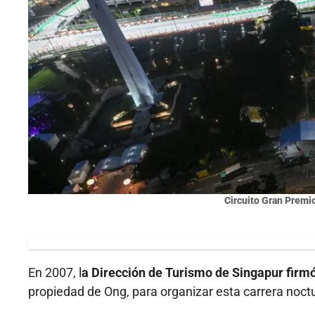
Circuito Gran Premi
En 2007, l
a Dirección de Turismo de Singapur firm
propiedad de Ong, para organizar esta carrera noctu