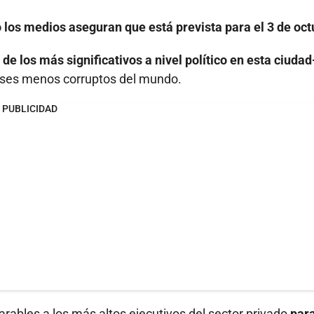
 los medios aseguran que está prevista para el 3 de oct
e los más significativos a nivel político en esta ciudad
íses menos corruptos del mundo.
PUBLICIDAD
rables a los más altos ejecutivos del sector privado
par