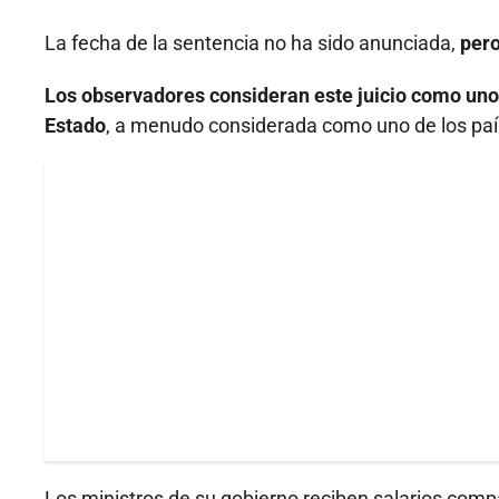
La fecha de la sentencia no ha sido anunciada,
pero
Los observadores consideran este juicio como uno d
Estado
, a menudo considerada como uno de los pa
Los ministros de su gobierno reciben salarios compa