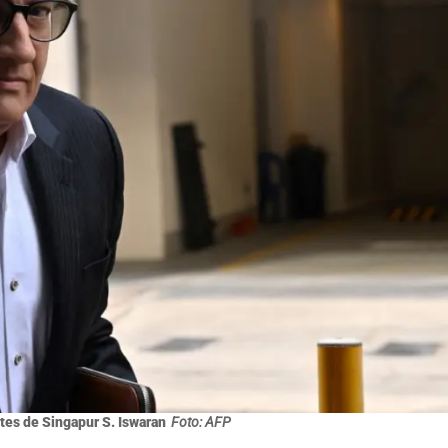
tes de Singapur S. Iswaran
Foto: AFP