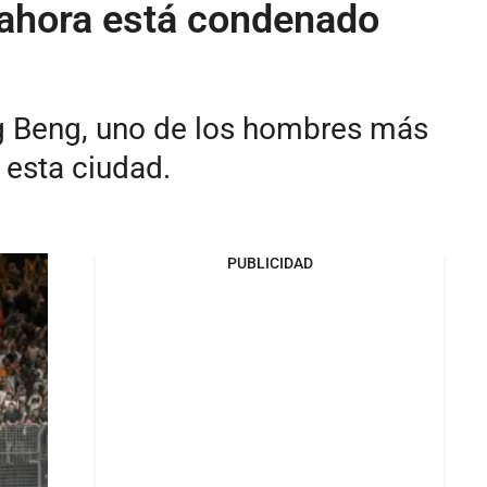
y ahora está condenado
g Beng, uno de los hombres más
 esta ciudad.
PUBLICIDAD