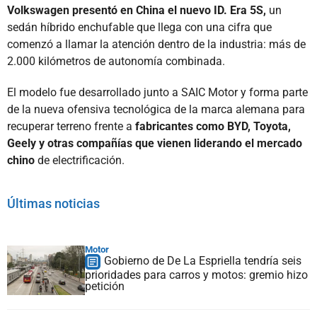
Volkswagen presentó en China el nuevo ID. Era 5S,
un
sedán híbrido enchufable que llega con una cifra que
comenzó a llamar la atención dentro de la industria: más de
2.000 kilómetros de autonomía combinada.
El modelo fue desarrollado junto a SAIC Motor y forma parte
de la nueva ofensiva tecnológica de la marca alemana para
recuperar terreno frente a
fabricantes como BYD, Toyota,
Geely y otras compañías que vienen liderando el mercado
chino
de electrificación.
Últimas noticias
Motor
Gobierno de De La Espriella tendría seis
prioridades para carros y motos: gremio hizo
petición