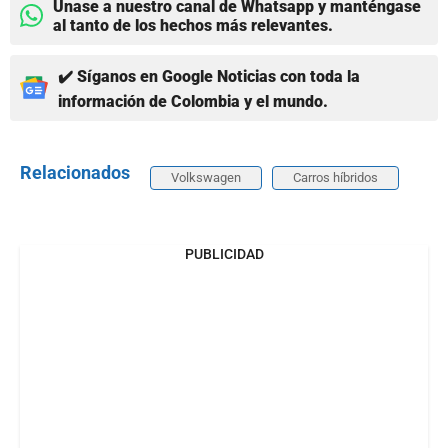
Únase a nuestro canal de Whatsapp y manténgase
al tanto de los hechos más relevantes.
✔️ Síganos en Google Noticias con toda la
información de Colombia y el mundo.
Relacionados
Volkswagen
Carros híbridos
PUBLICIDAD