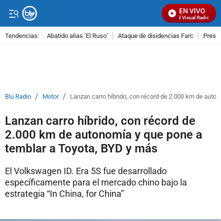
EN VIVO
Señal Visual Radio
Tendencias:
Abatido alias ‘El Ruso’
Ataque de disidencias Farc
Preso
PUBLICIDAD
/
/
Blu Radio
Motor
Lanzan carro híbrido, con récord de 2.000 km de auto
Lanzan carro híbrido, con récord de
2.000 km de autonomía y que pone a
temblar a Toyota, BYD y más
El Volkswagen ID. Era 5S fue desarrollado
específicamente para el mercado chino bajo la
estrategia “In China, for China”