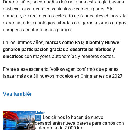
Durante años, la compañía defendió una estrategia basada
casi exclusivamente en vehículos eléctricos puros. Sin
embargo, el crecimiento acelerado de fabricantes chinos y la
expansión de tecnologías híbridas obligaron a varios grupos
europeos a replantear sus planes.
En los últimos años,
marcas como BYD, Xiaomi y Huawei
ganaron participación gracias a desarrollos híbridos y
eléctricos
con mayores autonomías y menores costos.
Frente a ese escenario, Volkswagen confirmó que planea
lanzar más de 30 nuevos modelos en China antes de 2027.
Vea también
Motor
Los chinos lo hacen de nuevo:
desarrollarán nueva batería para carros con
autonomía de 2.000 km