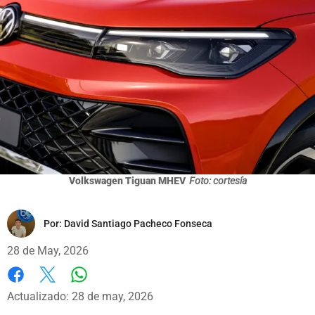
Volkswagen Tiguan MHEV
Foto: cortesía
Por:
David Santiago Pacheco Fonseca
28 de May, 2026
Whatsapp
Facebook
X
Actualizado: 28 de may, 2026