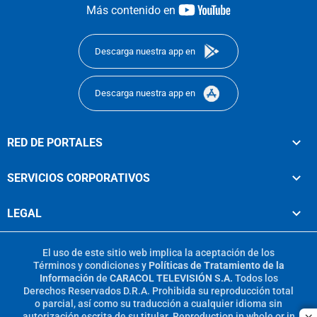
youtube-
Más contenido en
footer
Descarga nuestra app en
Descarga nuestra app en
RED DE PORTALES
SERVICIOS CORPORATIVOS
LEGAL
El uso de este sitio web implica la aceptación de los
Términos y condiciones
y
Políticas de Tratamiento de la
Información
de
CARACOL TELEVISIÓN S.A.
Todos los
Derechos Reservados D.R.A. Prohibida su reproducción total
o parcial, así como su traducción a cualquier idioma sin
autorización escrita de su titular. Reproduction in whole or in