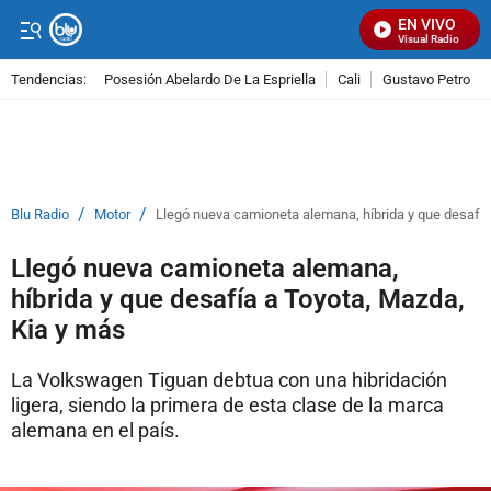
EN VIVO
Señal Visual Radio
Tendencias:
Posesión Abelardo De La Espriella
Cali
Gustavo Petro
PUBLICIDAD
/
/
Blu Radio
Motor
Llegó nueva camioneta alemana, híbrida y que desafía
Llegó nueva camioneta alemana,
híbrida y que desafía a Toyota, Mazda,
Kia y más
La Volkswagen Tiguan debtua con una hibridación
ligera, siendo la primera de esta clase de la marca
alemana en el país.