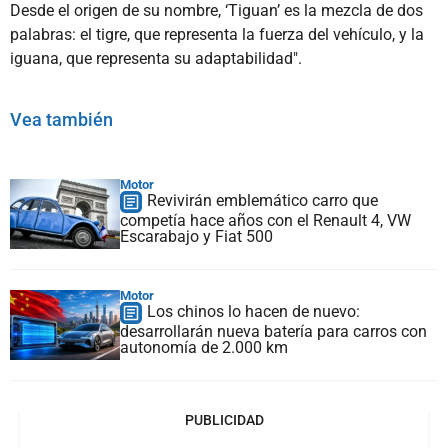
Desde el origen de su nombre, ‘Tiguan’ es la mezcla de dos
palabras: el tigre, que representa la fuerza del vehículo, y la
iguana, que representa su adaptabilidad".
Vea también
Motor
Revivirán emblemático carro que
competía hace años con el Renault 4, VW
Escarabajo y Fiat 500
Motor
Los chinos lo hacen de nuevo:
desarrollarán nueva batería para carros con
autonomía de 2.000 km
PUBLICIDAD