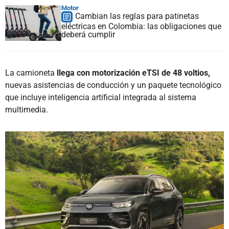
Motor
Cambian las reglas para patinetas
eléctricas en Colombia: las obligaciones que
deberá cumplir
La camioneta
llega con motorización eTSI de 48 voltios,
nuevas asistencias de conducción y un paquete tecnológico
que incluye inteligencia artificial integrada al sistema
multimedia.