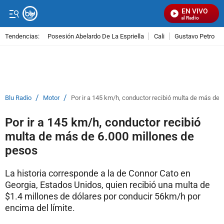
EN VIVO
Señal Visual Radio
Tendencias:
Posesión Abelardo De La Espriella
Cali
Gustavo Petro
PUBLICIDAD
/
/
Blu Radio
Motor
Por ir a 145 km/h, conductor recibió multa de más de 
Por ir a 145 km/h, conductor recibió
multa de más de 6.000 millones de
pesos
La historia corresponde a la de Connor Cato en
Georgia, Estados Unidos, quien recibió una multa de
$1.4 millones de dólares por conducir 56km/h por
encima del límite.