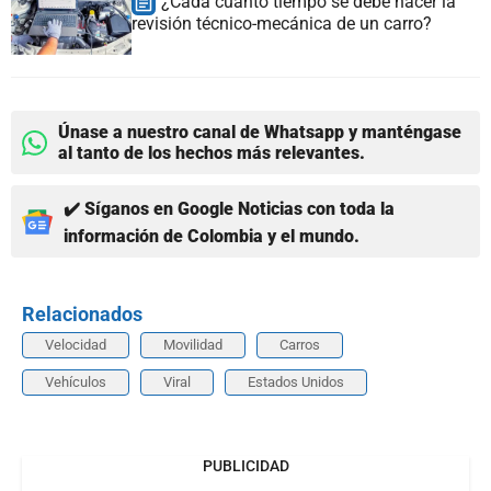
¿Cada cuánto tiempo se debe hacer la
revisión técnico-mecánica de un carro?
Únase a nuestro canal de Whatsapp y manténgase
al tanto de los hechos más relevantes.
✔️ Síganos en Google Noticias con toda la
información de Colombia y el mundo.
Relacionados
Velocidad
Movilidad
Carros
Vehículos
Viral
Estados Unidos
PUBLICIDAD