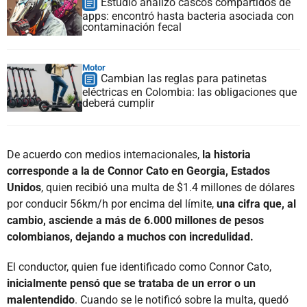
Estudio analizó cascos compartidos de
apps: encontró hasta bacteria asociada con
contaminación fecal
Motor
Cambian las reglas para patinetas
eléctricas en Colombia: las obligaciones que
deberá cumplir
De acuerdo con medios internacionales,
la historia
corresponde a la de Connor Cato en Georgia, Estados
Unidos
, quien recibió una multa de $1.4 millones de dólares
por conducir 56km/h por encima del límite,
una cifra que, al
cambio, asciende a más de 6.000 millones de pesos
colombianos, dejando a muchos con incredulidad.
El conductor, quien fue identificado como Connor Cato,
inicialmente pensó que se trataba de un error o un
malentendido
. Cuando se le notificó sobre la multa, quedó