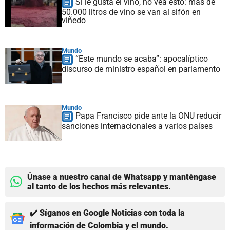
Si le gusta el vino, no vea esto: más de
50.000 litros de vino se van al sifón en
viñedo
Mundo
“Este mundo se acaba”: apocalíptico
discurso de ministro español en parlamento
Mundo
Papa Francisco pide ante la ONU reducir
sanciones internacionales a varios países
Únase a nuestro canal de Whatsapp y manténgase
al tanto de los hechos más relevantes.
✔️ Síganos en Google Noticias con toda la
información de Colombia y el mundo.