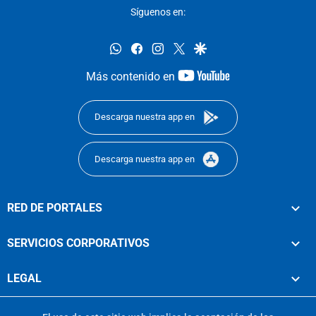
Síguenos en:
whatsapp
facebook
instagram
twitter
google
youtube-
Más contenido en
footer
Descarga nuestra app en
Descarga nuestra app en
RED DE PORTALES
SERVICIOS CORPORATIVOS
LEGAL