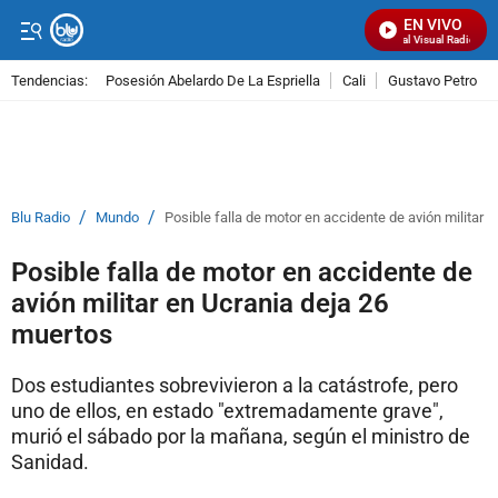
EN VIVO
Señal Visual Radio
Tendencias:
Posesión Abelardo De La Espriella
Cali
Gustavo Petro
PUBLICIDAD
/
/
Blu Radio
Mundo
Posible falla de motor en accidente de avión militar 
Posible falla de motor en accidente de
avión militar en Ucrania deja 26
muertos
Dos estudiantes sobrevivieron a la catástrofe, pero
uno de ellos, en estado "extremadamente grave",
murió el sábado por la mañana, según el ministro de
Sanidad.