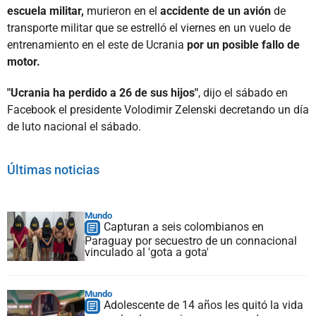
escuela militar,
murieron en el
accidente de un avión
de
transporte militar que se estrelló el viernes en un vuelo de
entrenamiento en el este de Ucrania
por un posible fallo de
motor.
"Ucrania ha perdido a 26 de sus hijos"
, dijo el sábado en
Facebook el presidente Volodimir Zelenski decretando un día
de luto nacional el sábado.
Últimas noticias
Mundo
Capturan a seis colombianos en
Paraguay por secuestro de un connacional
vinculado al 'gota a gota'
Mundo
Adolescente de 14 años les quitó la vida