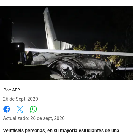
Por:
AFP
26 de Sept, 2020
Whatsapp
Facebook
X
Actualizado: 26 de sept, 2020
Veintiséis personas, en su mayoría estudiantes de una