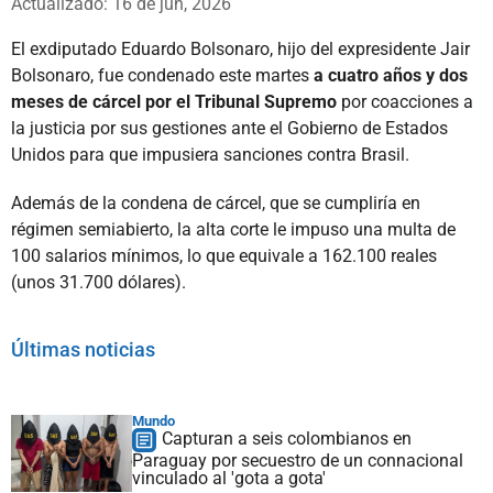
Actualizado: 16 de jun, 2026
El exdiputado Eduardo Bolsonaro, hijo del expresidente Jair
Bolsonaro, fue condenado este martes
a cuatro años y dos
meses de cárcel por el Tribunal Supremo
por coacciones a
la justicia por sus gestiones ante el Gobierno de Estados
Unidos para que impusiera sanciones contra Brasil.
Además de la condena de cárcel, que se cumpliría en
régimen semiabierto, la alta corte le impuso una multa de
100 salarios mínimos, lo que equivale a 162.100 reales
(unos 31.700 dólares).
Últimas noticias
Mundo
Capturan a seis colombianos en
Paraguay por secuestro de un connacional
vinculado al 'gota a gota'