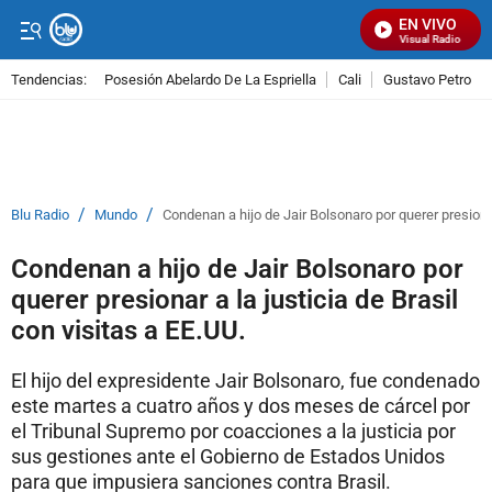
EN VIVO
Señal Visual Radio
Tendencias:
Posesión Abelardo De La Espriella
Cali
Gustavo Petro
PUBLICIDAD
/
/
Blu Radio
Mundo
Condenan a hijo de Jair Bolsonaro por querer presionar 
Condenan a hijo de Jair Bolsonaro por
querer presionar a la justicia de Brasil
con visitas a EE.UU.
El hijo del expresidente Jair Bolsonaro, fue condenado
este martes a cuatro años y dos meses de cárcel por
el Tribunal Supremo por coacciones a la justicia por
sus gestiones ante el Gobierno de Estados Unidos
para que impusiera sanciones contra Brasil.