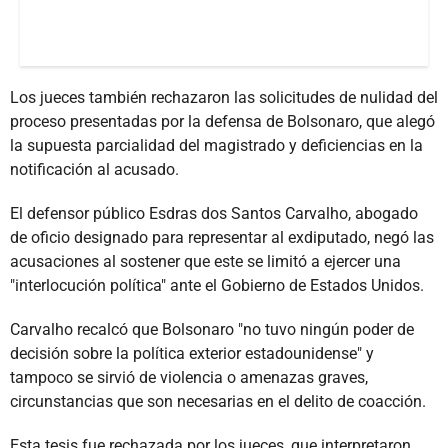
Los jueces también rechazaron las solicitudes de nulidad del
proceso presentadas por la defensa de Bolsonaro, que alegó
la supuesta parcialidad del magistrado y deficiencias en la
notificación al acusado.
El defensor público Esdras dos Santos Carvalho, abogado
de oficio designado para representar al exdiputado, negó las
acusaciones al sostener que este se limitó a ejercer una
"interlocución política" ante el Gobierno de Estados Unidos.
Carvalho recalcó que Bolsonaro "no tuvo ningún poder de
decisión sobre la política exterior estadounidense" y
tampoco se sirvió de violencia o amenazas graves,
circunstancias que son necesarias en el delito de coacción.
Esta tesis fue rechazada por los jueces, que interpretaron