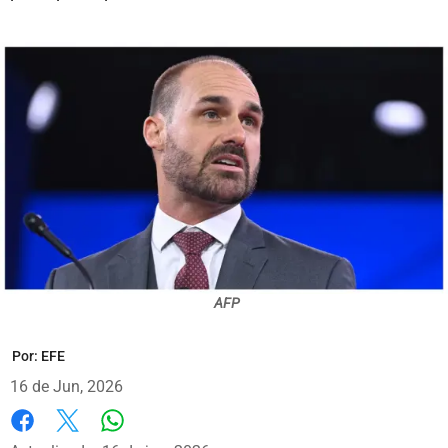
AFP
Por:
EFE
16 de Jun, 2026
Whatsapp
Facebook
X