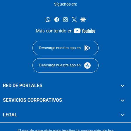
Síguenos en:
whatsapp
facebook
instagram
twitter
google
youtube-
Más contenido en
footer
Descarga nuestra app en
Descarga nuestra app en
RED DE PORTALES
SERVICIOS CORPORATIVOS
LEGAL