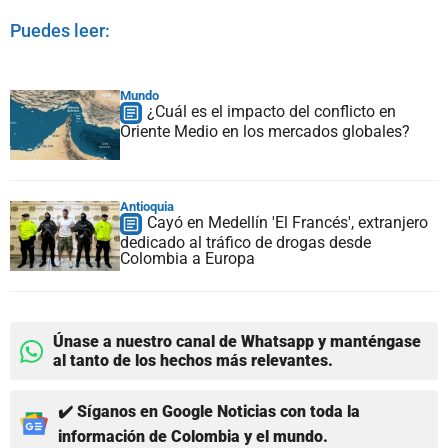
Puedes leer:
Mundo
¿Cuál es el impacto del conflicto en
Oriente Medio en los mercados globales?
Antioquia
Cayó en Medellín 'El Francés', extranjero
dedicado al tráfico de drogas desde
Colombia a Europa
Únase a nuestro canal de Whatsapp y manténgase
al tanto de los hechos más relevantes.
✔️ Síganos en Google Noticias con toda la
información de Colombia y el mundo.