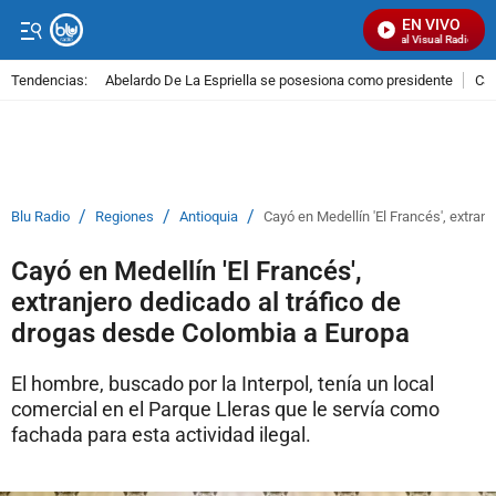
EN VIVO
Señal Visual Radio
Tendencias:
Abelardo De La Espriella se posesiona como presidente
Cal
PUBLICIDAD
/
/
/
Blu Radio
Regiones
Antioquia
Cayó en Medellín 'El Francés', extran
Cayó en Medellín 'El Francés',
extranjero dedicado al tráfico de
drogas desde Colombia a Europa
El hombre, buscado por la Interpol, tenía un local
comercial en el Parque Lleras que le servía como
fachada para esta actividad ilegal.