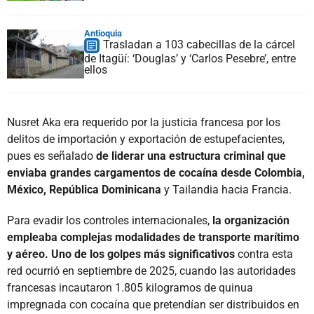
Antioquia
Trasladan a 103 cabecillas de la cárcel
de Itagüí: ‘Douglas’ y ‘Carlos Pesebre’, entre
ellos
Nusret Aka era requerido por la justicia francesa por los
delitos de importación y exportación de estupefacientes,
pues es señalado
de liderar una estructura criminal que
enviaba grandes cargamentos de cocaína desde Colombia,
México, República Dominicana
y Tailandia hacia Francia.
Para evadir los controles internacionales,
la organización
empleaba complejas modalidades de transporte marítimo
y aéreo. Uno de los golpes más significativos
contra esta
red ocurrió en septiembre de 2025, cuando las autoridades
francesas incautaron 1.805 kilogramos de quinua
impregnada con cocaína que pretendían ser distribuidos en