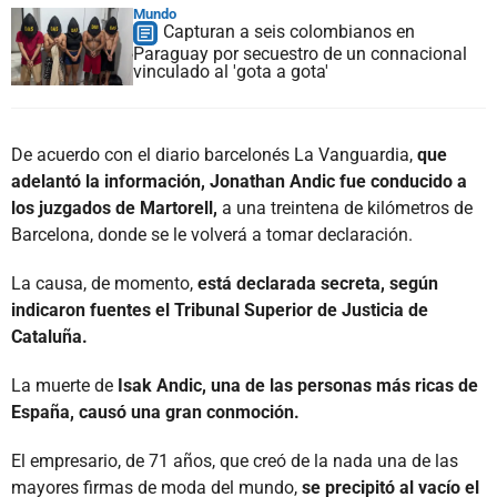
Mundo
Capturan a seis colombianos en
Paraguay por secuestro de un connacional
vinculado al 'gota a gota'
De acuerdo con el diario barcelonés La Vanguardia,
que
adelantó la información, Jonathan Andic fue conducido a
los juzgados de Martorell,
a una treintena de kilómetros de
Barcelona, donde se le volverá a tomar declaración.
La causa, de momento,
está declarada secreta, según
indicaron fuentes el Tribunal Superior de Justicia de
Cataluña.
La muerte de
Isak Andic, una de las personas más ricas de
España, causó una gran conmoción.
El empresario, de 71 años, que creó de la nada una de las
mayores firmas de moda del mundo,
se precipitó al vacío el