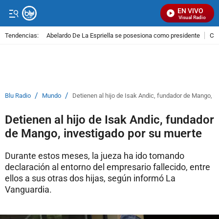
EN VIVO
Señal Visual Radio
Tendencias:
Abelardo De La Espriella se posesiona como presidente
Cal
PUBLICIDAD
/
/
Blu Radio
Mundo
Detienen al hijo de Isak Andic, fundador de Mango, i
Detienen al hijo de Isak Andic, fundador
de Mango, investigado por su muerte
Durante estos meses, la jueza ha ido tomando
declaración al entorno del empresario fallecido, entre
ellos a sus otras dos hijas, según informó La
Vanguardia.