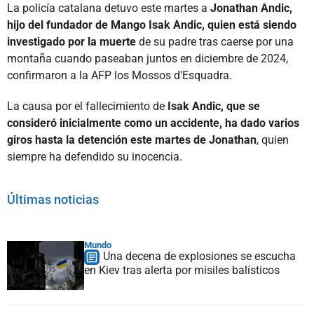
La policía catalana detuvo este martes a
Jonathan Andic,
hijo del fundador de Mango Isak Andic, quien está siendo
investigado por la muerte
de su padre tras caerse por una
montaña cuando paseaban juntos en diciembre de 2024,
confirmaron a la AFP los Mossos d'Esquadra.
La causa por el fallecimiento de
Isak Andic, que se
consideró inicialmente como un accidente, ha dado varios
giros hasta la detención este martes de Jonathan
, quien
siempre ha defendido su inocencia.
Últimas noticias
Mundo
Una decena de explosiones se escucha
en Kiev tras alerta por misiles balísticos