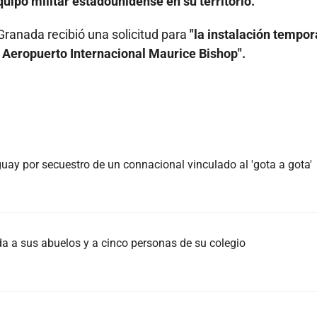
quipo militar estadounidense en su territorio.
Granada recibió una solicitud para
"la instalación tempor
l Aeropuerto Internacional Maurice Bishop".
ay por secuestro de un connacional vinculado al 'gota a gota'
da a sus abuelos y a cinco personas de su colegio