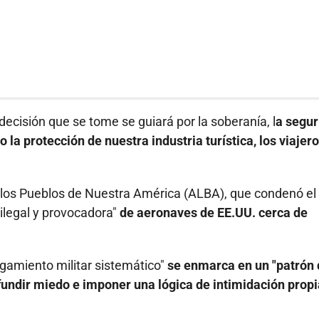
cisión que se tome se guiará por la soberanía, l
a segur
 la protección de nuestra industria turística, los viajero
 los Pueblos de Nuestra América (ALBA), que condenó el
ilegal y provocadora"
de aeronaves de EE.UU. cerca de
igamiento militar sistemático"
se enmarca en un "patrón 
fundir miedo e imponer una lógica de intimidación propi