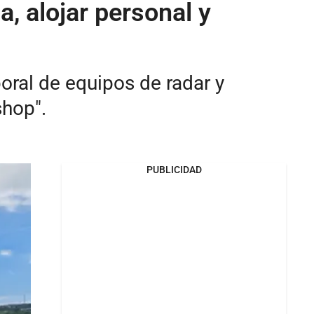
, alojar personal y
poral de equipos de radar y
shop".
PUBLICIDAD