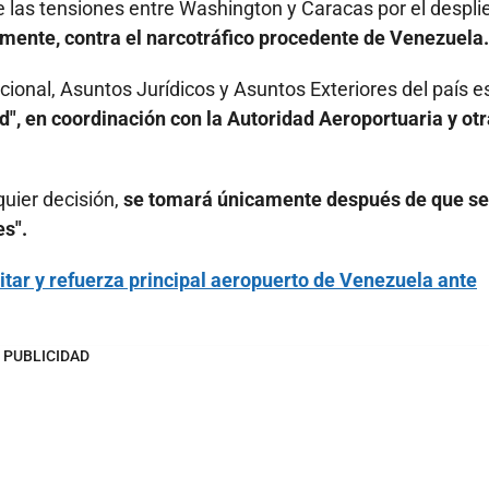
e las tensiones entre Washington y Caracas por el despl
amente, contra el narcotráfico procedente de Venezuela.
ional, Asuntos Jurídicos y Asuntos Exteriores del país e
", en coordinación con la Autoridad Aeroportuaria y ot
quier decisión,
se tomará únicamente después de que se
es".
tar y refuerza principal aeropuerto de Venezuela ante
PUBLICIDAD