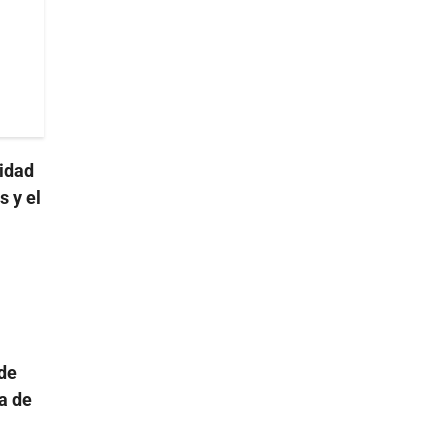
idad
s y el
de
a de