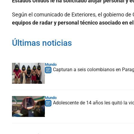
Estados Unidos le ha solicitado alojar personal y e
Según el comunicado de Exteriores, el gobierno de 
equipos de radar y personal técnico asociado en e
Últimas noticias
Mundo
Capturan a seis colombianos en Paragu
Mundo
Adolescente de 14 años les quitó la vi