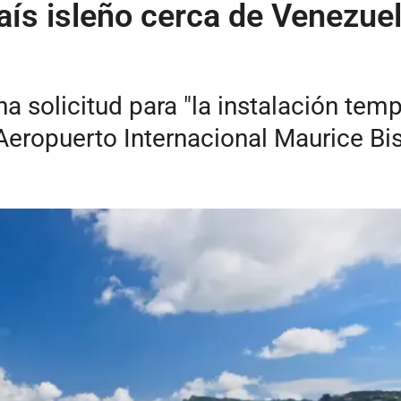
aís isleño cerca de Venezuela
a solicitud para "la instalación tem
Aeropuerto Internacional Maurice Bi