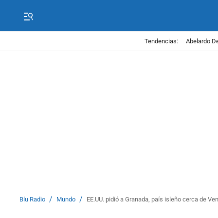
Tendencias:
Abelardo De
/
/
Blu Radio
Mundo
EE.UU. pidió a Granada, país isleño cerca de Ven