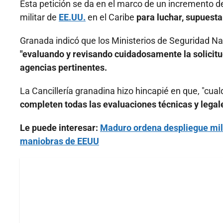
Esta petición se da en el marco de un incremento d
militar de
EE.UU.
en el Caribe
para luchar, supuest
Granada indicó que los Ministerios de Seguridad Nac
"evaluando y revisando cuidadosamente la solicitud
agencias pertinentes.
La Cancillería granadina hizo hincapié en que, "cual
completen todas las evaluaciones técnicas y legal
Le puede interesar:
Maduro ordena despliegue mili
maniobras de EEUU