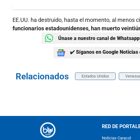
EE.UU. ha destruido, hasta el momento, al menos ci
funcionarios estadounidenses, han muerto veintiú
Únase a nuestro canal de Whatsapp 
✔️ Síganos en Google Noticias 
Relacionados
Estados Unidos
Venezue
RED DE PORTAL
Noticias Caracol