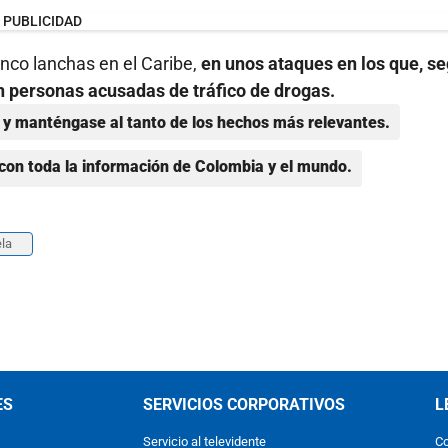
PUBLICIDAD
nco lanchas en el Caribe,
en unos ataques en los que, s
n personas acusadas de tráfico de drogas.
y manténgase al tanto de los hechos más relevantes.
con toda la información de Colombia y el mundo.
la
ES
SERVICIOS CORPORATIVOS
L
Servicio al televidente
Co